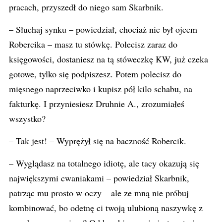
pracach, przyszedł do niego sam Skarbnik.
– Słuchaj synku – powiedział, chociaż nie był ojcem
Robercika – masz tu stówkę. Polecisz zaraz do
księgowości, dostaniesz na tą stóweczkę KW, już czeka
gotowe, tylko się podpiszesz. Potem polecisz do
mięsnego naprzeciwko i kupisz pół kilo schabu, na
fakturkę. I przyniesiesz Druhnie A., zrozumiałeś
wszystko?
– Tak jest! – Wyprężył się na baczność Robercik.
– Wyglądasz na totalnego idiotę, ale tacy okazują się
największymi cwaniakami – powiedział Skarbnik,
patrząc mu prosto w oczy – ale ze mną nie próbuj
kombinować, bo odetnę ci twoją ulubioną naszywkę z