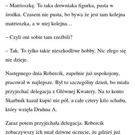
– Matrioszkę. To taka drewniaka figurka, pusta w
środku. Czasem nie pusta, bo bywa że jest tam kolejna
matrioszka, a w niej kolejna…
– Czyli oni sobie tam rzeźbili?
– Tak. To tylko takie nieszkodliwe hobby. Nic złego się
nie dzieje.
Następnego dnia Robercik, zupełnie już uspokojony,
pracował w najlepsze. Był to szczególny dzień, bo miała
przyjechać delegacja z Głównej Kwatery. Na to konto
Skarbnik kazał kupić nie pół, a całe cztery kilo schabu,
który wzięła Druhna A.
Zaraz potem przyjechała delegacja. Robercik
zobaczywszy ich miał dziwne uczucie, że gdzieś już