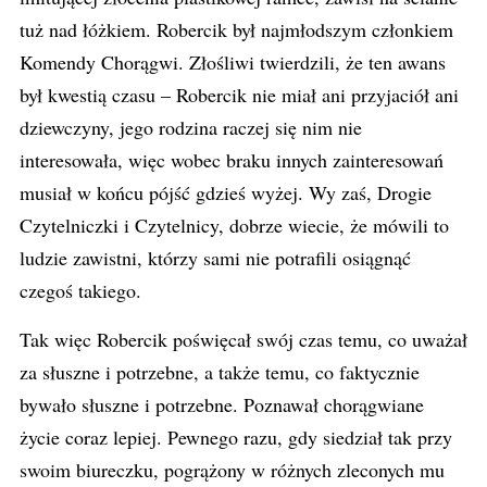
tuż nad łóżkiem. Robercik był najmłodszym członkiem
Komendy Chorągwi. Złośliwi twierdzili, że ten awans
był kwestią czasu – Robercik nie miał ani przyjaciół ani
dziewczyny, jego rodzina raczej się nim nie
interesowała, więc wobec braku innych zainteresowań
musiał w końcu pójść gdzieś wyżej. Wy zaś, Drogie
Czytelniczki i Czytelnicy, dobrze wiecie, że mówili to
ludzie zawistni, którzy sami nie potrafili osiągnąć
czegoś takiego.
Tak więc Robercik poświęcał swój czas temu, co uważał
za słuszne i potrzebne, a także temu, co faktycznie
bywało słuszne i potrzebne. Poznawał chorągwiane
życie coraz lepiej. Pewnego razu, gdy siedział tak przy
swoim biureczku, pogrążony w różnych zleconych mu