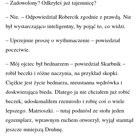
– Zadowolony? Odkryłeś już tajemnicę?
– Nie. – Odpowiedział Robercik zgodnie z prawdą. Nie
był wystarczająco inteligentny, by pojąć to, co widzi.
– Uprzejmie proszę o wytłumaczenie – powiedział
poczciwie.
– Mój ojciec był bednarzem – powiedział Skarbnik –
robił beczki i różne naczynia, na przykład skopki.
Ciężkie jest życie bednarza, nieustanna wędrówka i
doskwierająca bieda. Dlatego ja nie chciałem już robić
beczek, udoskonaliłem rzemiosło i robię coś o wiele
lepszego. Matrioszki. – tutaj podniósł ze stołu jeden
egzemplarz, wprawnym ruchem otworzył, wyjął stamtąd
jeszcze mniejszą Druhnę.