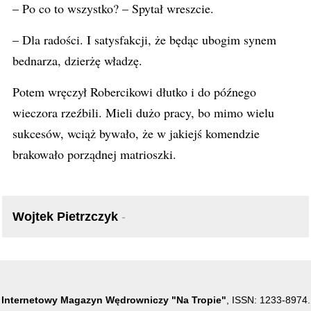
– Po co to wszystko? – Spytał wreszcie.
– Dla radości. I satysfakcji, że będąc ubogim synem
bednarza, dzierżę władzę.
Potem wręczył Robercikowi dłutko i do późnego
wieczora rzeźbili. Mieli dużo pracy, bo mimo wielu
sukcesów, wciąż bywało, że w jakiejś komendzie
brakowało porządnej matrioszki.
Wojtek Pietrzczyk
-
Internetowy Magazyn Wędrowniczy "Na Tropie"
, ISSN: 1233-8974.