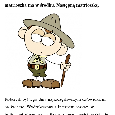
matrioszka ma w środku. Następną matrioszkę.
Robercik był tego dnia najszczęśliwszym człowiekiem
na świecie. Wydrukowany z Internetu rozkaz, w
imitującej złocenia plastikowej ramce, zawisł na ścianie