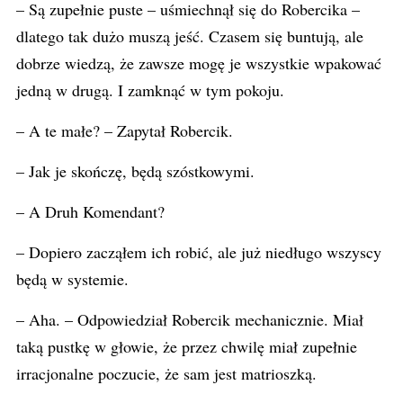
– Są zupełnie puste – uśmiechnął się do Robercika –
dlatego tak dużo muszą jeść. Czasem się buntują, ale
dobrze wiedzą, że zawsze mogę je wszystkie wpakować
jedną w drugą. I zamknąć w tym pokoju.
– A te małe? – Zapytał Robercik.
– Jak je skończę, będą szóstkowymi.
– A Druh Komendant?
– Dopiero zacząłem ich robić, ale już niedługo wszyscy
będą w systemie.
– Aha. – Odpowiedział Robercik mechanicznie. Miał
taką pustkę w głowie, że przez chwilę miał zupełnie
irracjonalne poczucie, że sam jest matrioszką.