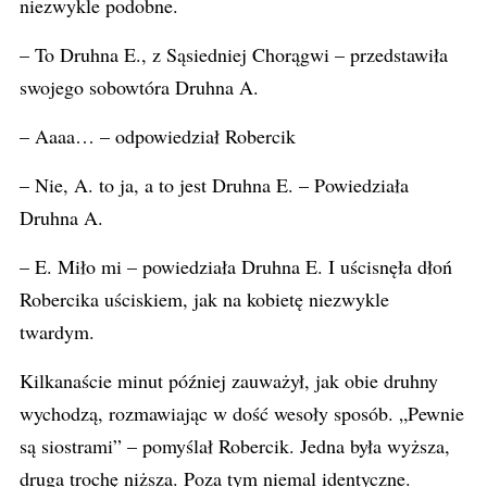
niezwykle podobne.
– To Druhna E., z Sąsiedniej Chorągwi – przedstawiła
swojego sobowtóra Druhna A.
– Aaaa… – odpowiedział Robercik
– Nie, A. to ja, a to jest Druhna E. – Powiedziała
Druhna A.
– E. Miło mi – powiedziała Druhna E. I uścisnęła dłoń
Robercika uściskiem, jak na kobietę niezwykle
twardym.
Kilkanaście minut później zauważył, jak obie druhny
wychodzą, rozmawiając w dość wesoły sposób. „Pewnie
są siostrami” – pomyślał Robercik. Jedna była wyższa,
druga trochę niższa. Poza tym niemal identyczne.