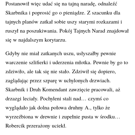
Postanowił więc udać się na tajną naradę, odnaleźć
Skarbnika i poprosić go o pieniądze. Z szacunku dla
tajnych planów zatkał sobie uszy starymi rozkazami i
ruszył na poszukiwania. Pokój Tajnych Narad znajdował
się w najdalszym korytarzu.
Gdyby nie miał zatkanych uszu, usłyszałby pewnie
warczenie szlifierki i uderzenia młotka. Pewnie by go to
zdziwiło, ale tak się nie stało. Zdziwił się dopiero,
zaglądając przez szparę w uchylonych drzwiach.
Skarbnik i Druh Komendant zawzięcie pracowali, aż
drzazgi leciały. Pochyleni stali nad… czymś co
wyglądało jak dolna połowa druhny A., tylko że
wyrzeźbiona w drewnie i zupełnie pusta w środku…
Robercik przerażony uciekł.