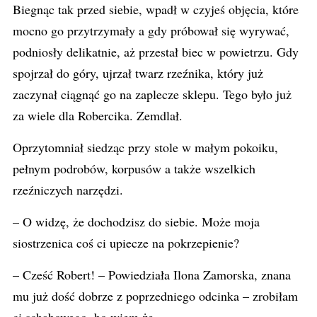
Biegnąc tak przed siebie, wpadł w czyjeś objęcia, które
mocno go przytrzymały a gdy próbował się wyrywać,
podniosły delikatnie, aż przestał biec w powietrzu. Gdy
spojrzał do góry, ujrzał twarz rzeźnika, który już
zaczynał ciągnąć go na zaplecze sklepu. Tego było już
za wiele dla Robercika. Zemdlał.
Oprzytomniał siedząc przy stole w małym pokoiku,
pełnym podrobów, korpusów a także wszelkich
rzeźniczych narzędzi.
– O widzę, że dochodzisz do siebie. Może moja
siostrzenica coś ci upiecze na pokrzepienie?
– Cześć Robert! – Powiedziała Ilona Zamorska, znana
mu już dość dobrze z poprzedniego odcinka – zrobiłam