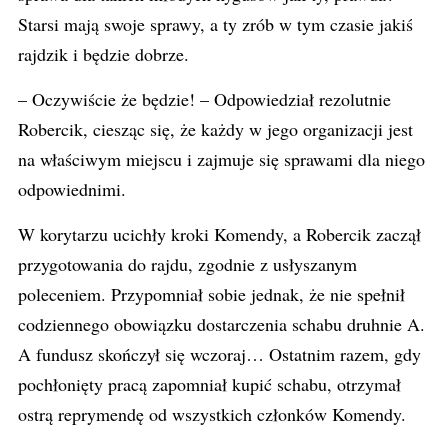
Starsi mają swoje sprawy, a ty zrób w tym czasie jakiś
rajdzik i będzie dobrze.
– Oczywiście że będzie! – Odpowiedział rezolutnie
Robercik, ciesząc się, że każdy w jego organizacji jest
na właściwym miejscu i zajmuje się sprawami dla niego
odpowiednimi.
W korytarzu ucichły kroki Komendy, a Robercik zaczął
przygotowania do rajdu, zgodnie z usłyszanym
poleceniem. Przypomniał sobie jednak, że nie spełnił
codziennego obowiązku dostarczenia schabu druhnie A.
A fundusz skończył się wczoraj… Ostatnim razem, gdy
pochłonięty pracą zapomniał kupić schabu, otrzymał
ostrą reprymendę od wszystkich członków Komendy.