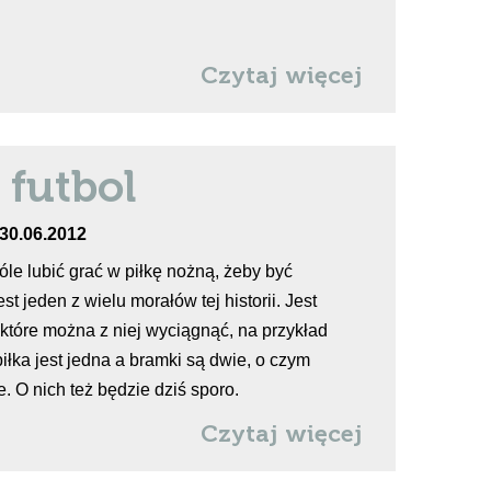
Czytaj więcej
 futbol
 30.06.2012
óle lubić grać w piłkę nożną, żeby być
st jeden z wielu morałów tej historii. Jest
 które można z niej wyciągnąć, na przykład
łka jest jedna a bramki są dwie, o czym
. O nich też będzie dziś sporo.
Czytaj więcej