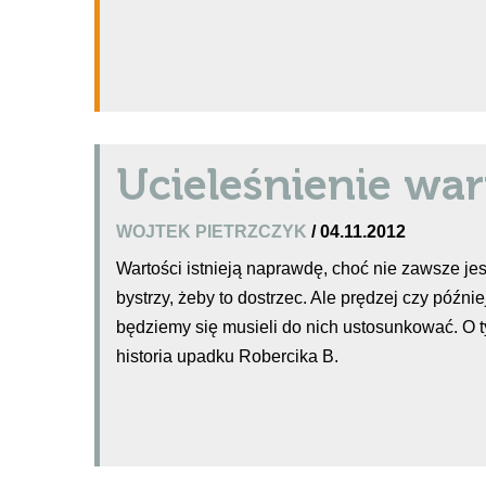
Ucieleśnienie war
WOJTEK PIETRZCZYK
/ 04.11.2012
Wartości istnieją naprawdę, choć nie zawsze je
bystrzy, żeby to dostrzec. Ale prędzej czy późnie
będziemy się musieli do nich ustosunkować. O
historia upadku Robercika B.