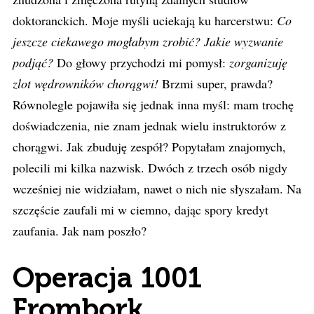
doktoranckich. Moje myśli uciekają ku harcerstwu:
Co
jeszcze ciekawego mogłabym zrobić? Jakie wyzwanie
podjąć?
Do głowy przychodzi mi pomysł:
zorganizuję
zlot wędrowników chorągwi!
Brzmi super, prawda?
Równolegle pojawiła się jednak inna myśl: mam trochę
doświadczenia, nie znam jednak wielu instruktorów z
chorągwi. Jak zbuduję zespół? Popytałam znajomych,
polecili mi kilka nazwisk. Dwóch z trzech osób nigdy
wcześniej nie widziałam, nawet o nich nie słyszałam. Na
szczęście zaufali mi w ciemno, dając spory kredyt
zaufania. Jak nam poszło?
Operacja 1001
Frombork