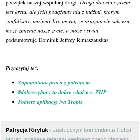
początek naszej wspólnej drogi.
Droga do celu czasem
jest kręta, ale jeśli podążamy nią z ludźmi, którym
zaufaliśmy, możemy być pewni, że osiągnięcie sukcesu
może zmienić nasze życie, a może i świat
–
podsumowuje Dominik Jeffrey Rimaszauskas.
Przeczytaj też:
Zapomniana praca z patronem
#dobrewybory to dobre władze w ZHP
Pobierz aplikację Na Tropie
Patrycja Kiryluk
- zastępczyni komendanta Hufca
Morąg, szefowa referatu wędrowniczego chorągwi