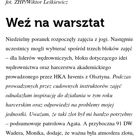
fot. ZHP/Wiktor Leśkiewicz
Weź na warsztat
Niedzielny poranek rozpoczęły zajęcia z jogi. Następnie
uczestnicy mogli wybierać spośród trzech bloków zajęć
– dla liderów wędrowniczych, bloku dotyczącego idei
wędrownictwa oraz harcerstwa akademickiego
prowadzonego przez HKA Iuvenis z Olsztyna.
Podczas
prowadzonych przez cudownych instruktorów zajęć
odnalazłam inspirację do działania w tym roku
harcerskim oraz odpowiedzi na problemy mojej
jednostki. Uważam, że taki zlot był mi bardzo potrzebny
–
podsumowuje patrolowa Agata. A przyboczna 91 DW
Wadera, Monika, dodaje, że ważna była atmosfera zlotu,