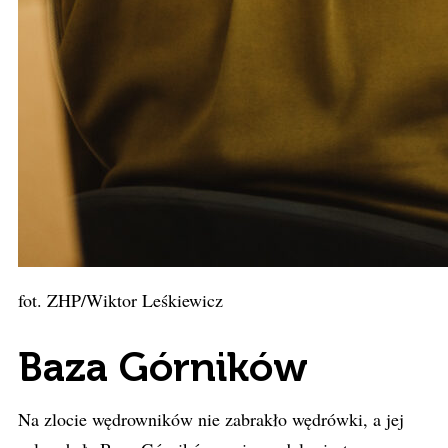
fot. ZHP/Wiktor Leśkiewicz
Baza Górników
Na zlocie wędrowników nie zabrakło wędrówki, a jej