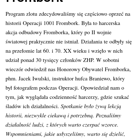
Program zlotu zdecydowaliśmy się częściowo oprzeć na
historii Operacji 1001 Frombork. Była to harcerska
akcja odbudowy Fromborka, który po II wojnie
światowej praktycznie nie istniał. Działania te odbyły się
na przełomie lat 60. i 70. XX wieku i wzięło w nich
udział ponad 30 tysięcy członków ZHP. W sobotni
wieczór odwiedził nas Honorowy Obywatel Fromborka,
phm. Jacek Iwulski, instruktor hufca Braniewo, który
był fotografem podczas Operacji. Opowiedział nam o
tym, jak wyglądała codzienność harcerzy, gdzie szukać
śladów ich działalności.
Spotkanie było żywą lekcją
historii, niezwykle ciekawą i potrzebną. Poznaliśmy
działalność ludzi, z których warto czerpać wzorce.
Wspomnieniami, jakie usłyszeliśmy, warto się dzielić,