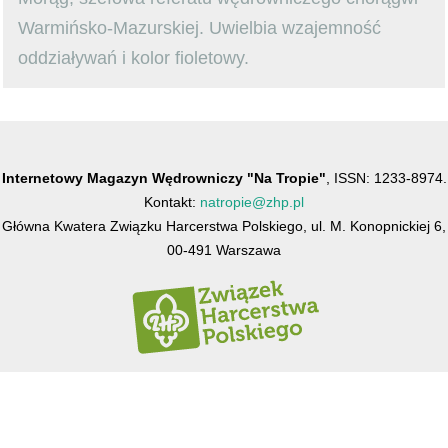
Warmińsko-Mazurskiej. Uwielbia wzajemność
oddziaływań i kolor fioletowy.
Internetowy Magazyn Wędrowniczy "Na Tropie"
, ISSN: 1233-8974.
Kontakt:
natropie@zhp.pl
Główna Kwatera Związku Harcerstwa Polskiego, ul. M. Konopnickiej 6,
00-491 Warszawa