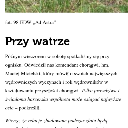
fot. 98 EDW „Ad Astra”
Przy watrze
Późnym wieczorem w sobotę spotkaliśmy się przy
ognisku. Odwiedził nas komendant chorągwi, hm.
Maciej Micielski, który mówił o swoich największych
wędrowniczych wyczynach i roli wędrowników w
kształtowaniu przyszłości chorągwi.
Tylko prawdziwa i
świadoma harcerska wspólnota może osiągać najwyższe
cele –
podkreślił.
Wierzę, że relacje zbudowane podczas zlotu będą