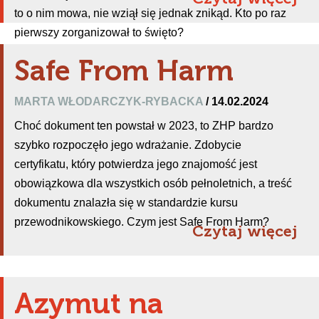
to o nim mowa, nie wziął się jednak znikąd. Kto po raz
pierwszy zorganizował to święto?
Safe From Harm
MARTA WŁODARCZYK-RYBACKA
/ 14.02.2024
Choć dokument ten powstał w 2023, to ZHP bardzo
szybko rozpoczęło jego wdrażanie. Zdobycie
certyfikatu, który potwierdza jego znajomość jest
obowiązkowa dla wszystkich osób pełnoletnich, a treść
dokumentu znalazła się w standardzie kursu
przewodnikowskiego. Czym jest Safe From Harm?
Czytaj więcej
Azymut na