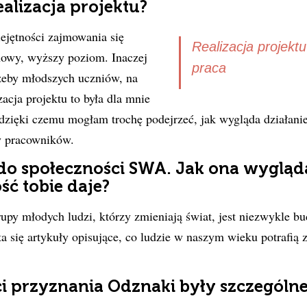
ealizacja projektu?
jętności zajmowania się
Realizacja projektu
nowy, wyższy poziom. Inaczej
praca
rzeby młodszych uczniów, na
acja projektu to była dla mnie
 dzięki czemu mogłam trochę podejrzeć, jak wygląda działanie 
y pracowników.
do społeczności SWA. Jak ona wygląda 
ść tobie daje?
upy młodych ludzi, którzy zmieniają świat, jest niezwykle bu
ta się artykuły opisujące, co ludzie w naszym wieku potrafią z
i przyznania Odznaki były szczegól