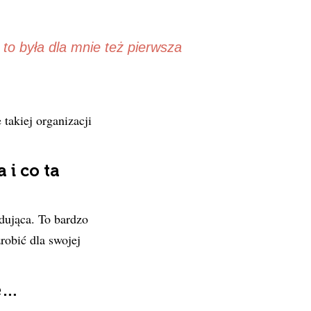
 to była dla mnie też pierwsza
takiej organizacji
i co ta
dująca. To bardzo
robić dla swojej
ne…