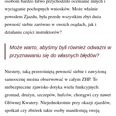
osobom bardzo łatwo przychodziło ocenianie innych i
wyciąganie pochopnych wniosków. Może właśnie
powodem Zjazdu, była przede wszystkim zbyt duża
pewność siebie zarówno w swoich osądach, jak i
działaniu części instruktorów?
Może warto, abyśmy byli również odważni w
przyznawaniu się do własnych błędów?
Niestety, taką przerośniętą pewność siebie i zawyżoną
samoocenę można obserwować w całym ZHP. To
niebezpieczne zjawisko dotyka wielu funkcyjnych:
gromad, drużyn, szczepów, hufców, chorągwi czy nawet
Głównej Kwatery. Niejednokrotnie przy okazji zjazdów,
spotkań czy zbiórek takie osoby manifestują swoją