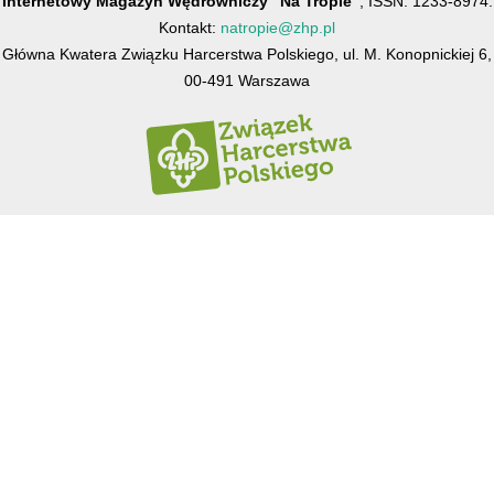
Internetowy Magazyn Wędrowniczy "Na Tropie"
, ISSN: 1233-8974.
Kontakt:
natropie@zhp.pl
Główna Kwatera Związku Harcerstwa Polskiego, ul. M. Konopnickiej 6,
00-491 Warszawa