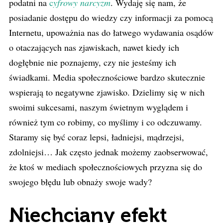
podatni na
c
yfrowy narcyzm
. Wydaję się nam, że
posiadanie dostępu do wiedzy czy informacji za pomocą
Internetu, upoważnia nas do łatwego wydawania osądów
o otaczających nas zjawiskach, nawet kiedy ich
dogłębnie nie poznajemy, czy nie jesteśmy ich
świadkami. Media społecznościowe bardzo skutecznie
wspierają to negatywne zjawisko. Dzielimy się w nich
swoimi sukcesami, naszym świetnym wyglądem i
również tym co robimy, co myślimy i co odczuwamy.
Staramy się być coraz lepsi, ładniejsi, mądrzejsi,
zdolniejsi… Jak często jednak możemy zaobserwować,
że ktoś w mediach społecznościowych przyzna się do
swojego błędu lub obnaży swoje wady?
Niechciany efekt