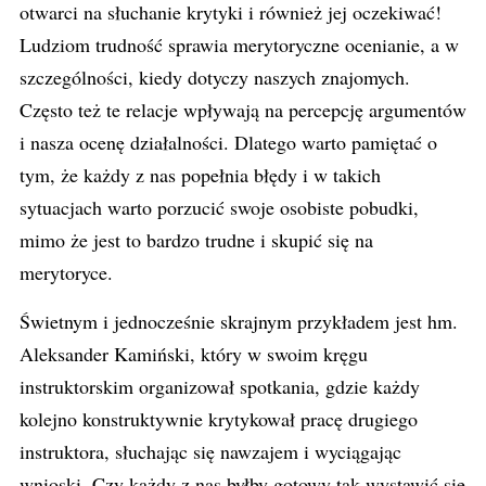
otwarci na słuchanie krytyki i również jej oczekiwać!
Ludziom trudność sprawia merytoryczne ocenianie, a w
szczególności, kiedy dotyczy naszych znajomych.
Często też te relacje wpływają na percepcję argumentów
i nasza ocenę działalności. Dlatego warto pamiętać o
tym, że każdy z nas popełnia błędy i w takich
sytuacjach warto porzucić swoje osobiste pobudki,
mimo że jest to bardzo trudne i skupić się na
merytoryce.
Świetnym i jednocześnie skrajnym przykładem jest hm.
Aleksander Kamiński, który w swoim kręgu
instruktorskim organizował spotkania, gdzie każdy
kolejno konstruktywnie krytykował pracę drugiego
instruktora, słuchając się nawzajem i wyciągając
wnioski. Czy każdy z nas byłby gotowy tak wystawić się