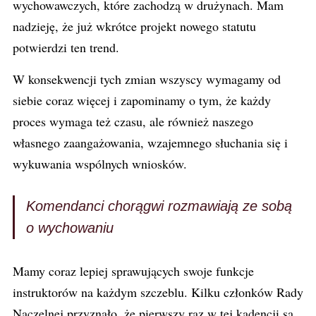
wychowawczych, które zachodzą w drużynach. Mam
nadzieję, że już wkrótce projekt nowego statutu
potwierdzi ten trend.
W konsekwencji tych zmian wszyscy wymagamy od
siebie coraz więcej i zapominamy o tym, że każdy
proces wymaga też czasu, ale również naszego
własnego zaangażowania, wzajemnego słuchania się i
wykuwania wspólnych wniosków.
Komendanci chorągwi rozmawiają ze sobą
o wychowaniu
Mamy coraz lepiej sprawujących swoje funkcje
instruktorów na każdym szczeblu. Kilku członków Rady
Naczelnej przyznało, że pierwszy raz w tej kadencji są