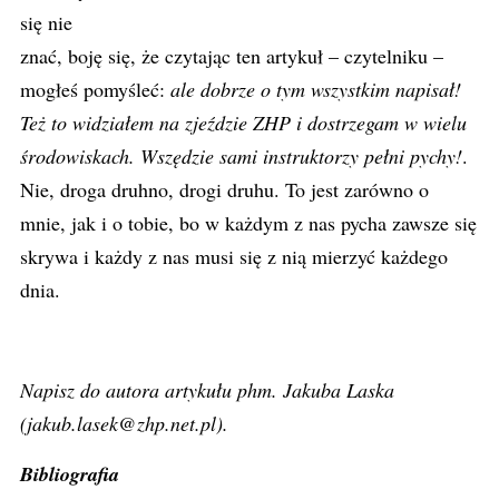
się nie
znać, boję się, że czytając ten artykuł – czytelniku –
mogłeś pomyśleć:
ale dobrze o tym wszystkim napisał!
Też to widziałem na zjeździe ZHP i dostrzegam w wielu
środowiskach. Wszędzie sami instruktorzy pełni pychy!
.
Nie, droga druhno, drogi druhu. To jest zarówno o
mnie, jak i o tobie, bo w każdym z nas pycha zawsze się
skrywa i każdy z nas musi się z nią mierzyć każdego
dnia.
Napisz do autora artykułu phm. Jakuba Laska
(
jakub.lasek@zhp.net.pl
).
Bibliografia