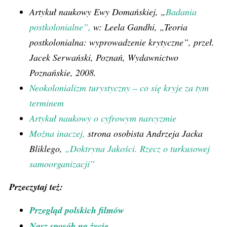
Artykuł naukowy Ewy Domańskiej, „
Badania
postkolonialne”,
w: Leela Gandhi, „Teoria
postkolonialna: wyprowadzenie krytyczne”, przeł.
Jacek Serwański, Poznań, Wydawnictwo
Poznańskie, 2008.
Neokolonializm turystyczny – co się kryje za tym
terminem
Artykuł naukowy o cyfrowym narcyzmie
Można inaczej,
strona osobista Andrzeja Jacka
Bliklego,
„Doktryna Jakości. Rzecz o turkusowej
samoorganizacji”
Przeczytaj też:
Przegląd polskich filmów
Nasz sposób na życie