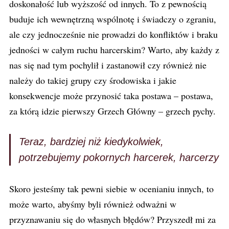
doskonałość lub wyższość od innych. To z pewnością
buduje ich wewnętrzną wspólnotę i świadczy o zgraniu,
ale czy jednocześnie nie prowadzi do konfliktów i braku
jedności w całym ruchu harcerskim? Warto, aby każdy z
nas się nad tym pochylił i zastanowił czy również nie
należy do takiej grupy czy środowiska i jakie
konsekwencje może przynosić taka postawa – postawa,
za którą idzie pierwszy Grzech Główny – grzech pychy.
Teraz, bardziej niż kiedykolwiek,
potrzebujemy pokornych harcerek, harcerzy
Skoro jesteśmy tak pewni siebie w ocenianiu innych, to
może warto, abyśmy byli również odważni w
przyznawaniu się do własnych błędów? Przyszedł mi za