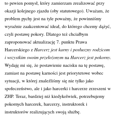
to pewien pomysł, który zamierzam zrealizować przy
okazji kolejnego zjazdu (oby statutowego). Uważam, że
problem pychy jest na tyle poważny, że powinniśmy
wyraźnie zaakcentować ideał, do którego chcemy dążyć,
czyli postawę pokory. Dlatego też chciałbym
zaproponować aktualizację 7. punktu Prawa
Harcerskiego z
Harcerz jest karny i posłuszny rodzicom
i wszystkim swoim przełożonym
na
Harcerz jest pokorny.
Wydaję mi się, że postawienie nacisku na tę postawę,
zamiast na postawę karności jest priorytetowe wobec
sytuacji, w której znaleźliśmy się nie tylko jako
społeczeństwo, ale i jako harcerki i harcerze zrzeszeni w
ZHP. Teraz, bardziej niż kiedykolwiek, potrzebujemy
pokornych harcerek, harcerzy, instruktorek i
instruktorów realizujących swoją służbę.