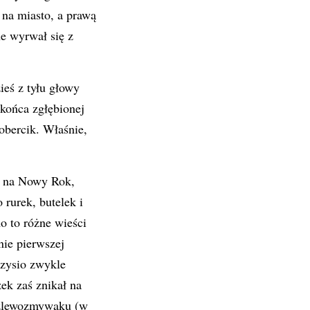
na miasto, a prawą
e wyrwał się z
ieś z tyłu głowy
 końca zgłębionej
obercik. Właśnie,
o na Nowy Rok,
rurek, butelek i
o to różne wieści
nie pierwszej
rzysio zwykle
ek zaś znikał na
 zlewozmywaku (w