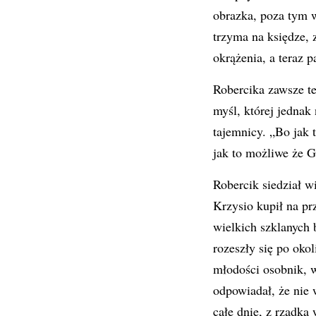
obrazka, poza tym 
trzyma na księdze, 
okrążenia, a teraz p
Robercika zawsze te
myśl, której jednak
tajemnicy. „Bo jak 
jak to możliwe że G
Robercik siedział 
Krzysio kupił na pr
wielkich szklanych 
rozeszły się po okol
młodości osobnik, w
odpowiadał, że nie 
całe dnie, z rzadk