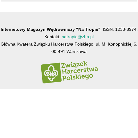
Internetowy Magazyn Wędrowniczy "Na Tropie"
, ISSN: 1233-8974.
Kontakt:
natropie@zhp.pl
Główna Kwatera Związku Harcerstwa Polskiego, ul. M. Konopnickiej 6,
00-491 Warszawa