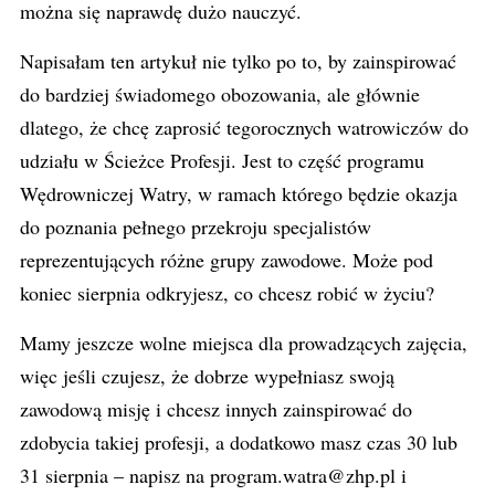
można się naprawdę dużo nauczyć.
Napisałam ten artykuł nie tylko po to, by zainspirować
do bardziej świadomego obozowania, ale głównie
dlatego, że chcę zaprosić tegorocznych watrowiczów do
udziału w Ścieżce Profesji. Jest to część programu
Wędrowniczej Watry, w ramach którego będzie okazja
do poznania pełnego przekroju specjalistów
reprezentujących różne grupy zawodowe. Może pod
koniec sierpnia odkryjesz, co chcesz robić w życiu?
Mamy jeszcze wolne miejsca dla prowadzących zajęcia,
więc jeśli czujesz, że dobrze wypełniasz swoją
zawodową misję i chcesz innych zainspirować do
zdobycia takiej profesji, a dodatkowo masz czas 30 lub
31 sierpnia – napisz na
program.watra@zhp.pl
i