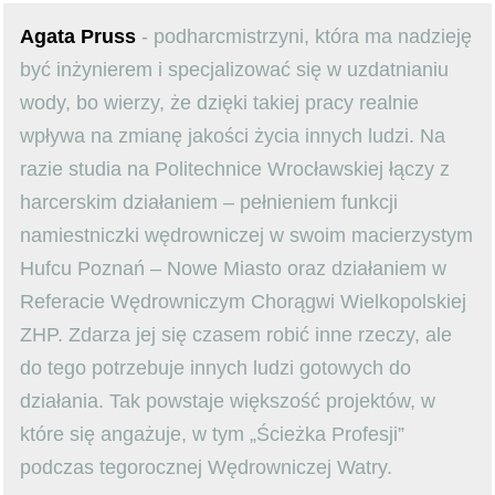
Agata Pruss
- podharcmistrzyni, która ma nadzieję
być inżynierem i specjalizować się w uzdatnianiu
wody, bo wierzy, że dzięki takiej pracy realnie
wpływa na zmianę jakości życia innych ludzi. Na
razie studia na Politechnice Wrocławskiej łączy z
harcerskim działaniem – pełnieniem funkcji
namiestniczki wędrowniczej w swoim macierzystym
Hufcu Poznań – Nowe Miasto oraz działaniem w
Referacie Wędrowniczym Chorągwi Wielkopolskiej
ZHP. Zdarza jej się czasem robić inne rzeczy, ale
do tego potrzebuje innych ludzi gotowych do
działania. Tak powstaje większość projektów, w
które się angażuje, w tym „Ścieżka Profesji”
podczas tegorocznej Wędrowniczej Watry.