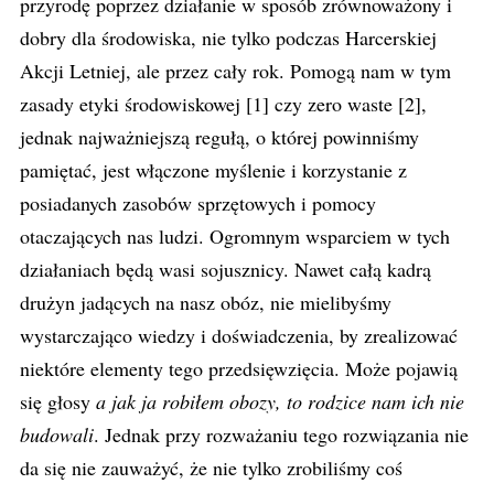
przyrodę poprzez działanie w sposób zrównoważony i
dobry dla środowiska, nie tylko podczas Harcerskiej
Akcji Letniej, ale przez cały rok. Pomogą nam w tym
zasady etyki środowiskowej [1] czy zero waste [2],
jednak najważniejszą regułą, o której powinniśmy
pamiętać, jest włączone myślenie i korzystanie z
posiadanych zasobów sprzętowych i pomocy
otaczających nas ludzi. Ogromnym wsparciem w tych
działaniach będą wasi sojusznicy. Nawet całą kadrą
drużyn jadących na nasz obóz, nie mielibyśmy
wystarczająco wiedzy i doświadczenia, by zrealizować
niektóre elementy tego przedsięwzięcia. Może pojawią
się głosy
a jak ja robiłem obozy, to rodzice nam ich nie
budowali
. Jednak przy rozważaniu tego rozwiązania nie
da się nie zauważyć, że nie tylko zrobiliśmy coś