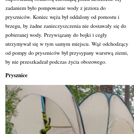
zadaniem było pompowanie wody z jeziora do
pryszniców. Koniec węża był oddalony od pomostu i
brzegu, by żadne zanieczyszczenia nie dostawały się do
pobieranej wody. Przywiązany do bojki i cegły
utrzymywał się w tym samym miejscu. Wąż odchodzący
od pompy do pryszniców był przysypany warstwą ziemi,
by nie przeszkadzał podczas życia obozowego.
Prysznice