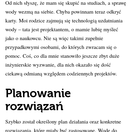
Od nich słyszę, że mam się skupić na studiach, a sprawę
wody wezmą na siebie. Chyba powinnam teraz odkryć
karty. Moi rodzice zajmują się technologią uzdatniania
wody – tata jest projektantem, o mamie lubię myśleć
jako o naukowcu. Nie są więc takimi zupełnie
przypadkowymi osobami, do których zwracam się o
pomoc. Coś, co dla mnie stanowiło jeszcze zbyt duże
inżynierskie wyzwanie, dla nich okazało się dość
ciekawą odmianą względem codziennych projektów.
Planowanie
rozwiązań
Szybko został określony plan działania oraz konkretne
rozwiązania, które miały być zastosowane. Wodę do