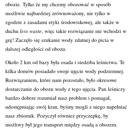
obozie. Tylko że my chcemy obozować w sposób
możliwie najbardziej zrównoważony, nie tylko w
zgodzie z zasadami etyki środowiskowej, ale także w
duchu
less waste
, więc takie rozwiązanie nie wchodzi w
grę! Zaczęło się szukanie wody zdatnej do picia w
dalszej odległości od obozu.
Około 2 km od bazy była osada i siedziba leśnictwa. Te
kilka domów posiadało swoje ujęcie wody podziemnej.
Rozwiązaniem, które nam pozostało, było okresowe
dostarczanie do obozu wody z tego ujęcia. Pan leśniczy
bardzo dobrze rozumiał nasz problem i pomagał,
udostępniając swój kran, byśmy mogli z niego napełniać
nasz zbiornik. Pożyczył również przyczepkę, by
możliwy był jego transport między osadą a obozem.