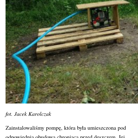
fot. Jacek Karolczak
Zainstalowaliśmy pompę, która była umieszczona pod
odpowiednią obudową chroniącą przed deszczem. Jej