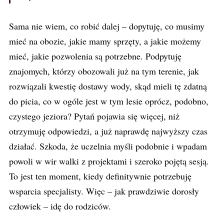
Sama nie wiem, co robić dalej – dopytuję, co musimy
mieć na obozie, jakie mamy sprzęty, a jakie możemy
mieć, jakie pozwolenia są potrzebne. Podpytuję
znajomych, którzy obozowali już na tym terenie, jak
rozwiązali kwestię dostawy wody, skąd mieli tę zdatną
do picia, co w ogóle jest w tym lesie oprócz, podobno,
czystego jeziora? Pytań pojawia się więcej, niż
otrzymuję odpowiedzi, a już naprawdę najwyższy czas
działać. Szkoda, że uczelnia myśli podobnie i wpadam
powoli w wir walki z projektami i szeroko pojętą sesją.
To jest ten moment, kiedy definitywnie potrzebuję
wsparcia specjalisty. Więc – jak prawdziwie dorosły
człowiek – idę do rodziców.