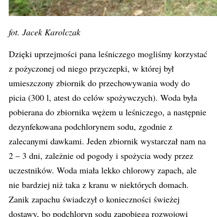
fot. Jacek Karolczak
Dzięki uprzejmości pana leśniczego mogliśmy korzystać
z pożyczonej od niego przyczepki, w której był
umieszczony zbiornik do przechowywania wody do
picia (300 l, atest do celów spożywczych). Woda była
pobierana do zbiornika wężem u leśniczego, a następnie
dezynfekowana podchlorynem sodu, zgodnie z
zalecanymi dawkami. Jeden zbiornik wystarczał nam na
2 – 3 dni, zależnie od pogody i spożycia wody przez
uczestników. Woda miała lekko chlorowy zapach, ale
nie bardziej niż taka z kranu w niektórych domach.
Zanik zapachu świadczył o konieczności świeżej
dostawy, bo podchloryn sodu zapobiega rozwojowi