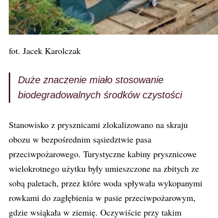
fot. Jacek Karolczak
Duże znaczenie miało stosowanie
biodegradowalnych środków czystości
Stanowisko z prysznicami zlokalizowano na skraju
obozu w bezpośrednim sąsiedztwie pasa
przeciwpożarowego. Turystyczne kabiny prysznicowe
wielokrotnego użytku były umieszczone na zbitych ze
sobą paletach, przez które woda spływała wykopanymi
rowkami do zagłębienia w pasie przeciwpożarowym,
gdzie wsiąkała w ziemię. Oczywiście przy takim