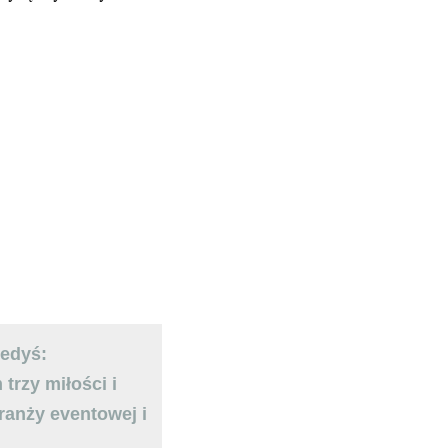
iedyś:
trzy miłości i
ranży eventowej i