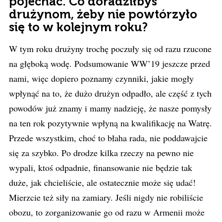
pojechać. Co doradziłbyś
drużynom, żeby nie powtórzyło
się to w kolejnym roku?
W tym roku drużyny trochę poczuły się od razu rzucone
na głęboką wodę. Podsumowanie WW’19 jeszcze przed
nami, więc dopiero poznamy czynniki, jakie mogły
wpłynąć na to, że dużo drużyn odpadło, ale część z tych
powodów już znamy i mamy nadzieję, że nasze pomysły
na ten rok pozytywnie wpłyną na kwalifikację na Watrę.
Przede wszystkim, choć to błaha rada, nie poddawajcie
się za szybko. Po drodze kilka rzeczy na pewno nie
wypali, ktoś odpadnie, finansowanie nie będzie tak
duże, jak chcieliście, ale ostatecznie może się udać!
Mierzcie też siły na zamiary. Jeśli nigdy nie robiliście
obozu, to zorganizowanie go od razu w Armenii może