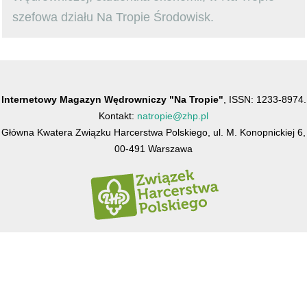
szefowa działu Na Tropie Środowisk.
Internetowy Magazyn Wędrowniczy "Na Tropie"
, ISSN: 1233-8974.
Kontakt:
natropie@zhp.pl
Główna Kwatera Związku Harcerstwa Polskiego, ul. M. Konopnickiej 6,
00-491 Warszawa