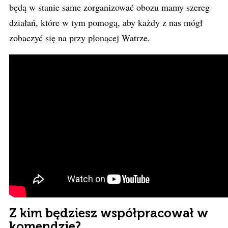
będą w stanie same zorganizować obozu mamy szereg
działań, które w tym pomogą, aby każdy z nas mógł
zobaczyć się na przy płonącej Watrze.
Z kim będziesz współpracował w
komendzie?