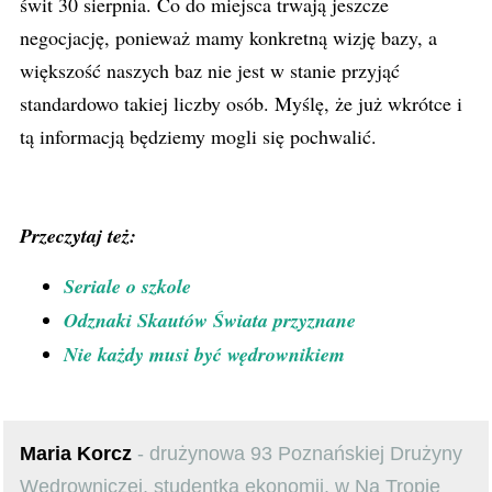
świt 30 sierpnia. Co do miejsca trwają jeszcze
negocjację, ponieważ mamy konkretną wizję bazy, a
większość naszych baz nie jest w stanie przyjąć
standardowo takiej liczby osób. Myślę, że już wkrótce i
tą informacją będziemy mogli się pochwalić.
Przeczytaj też:
Seriale o szkole
Odznaki Skautów Świata przyznane
Nie każdy musi być wędrownikiem
Maria Korcz
- drużynowa 93 Poznańskiej Drużyny
Wędrowniczej, studentka ekonomii, w Na Tropie