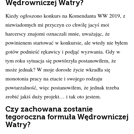
Wędrowniczej Watry?
Kiedy ogłoszono konkurs na Komendanta WW 2019, z
niewiadomych mi przyczyn co chwilę jacyś moi
harcerscy znajomi oznaczali mnie, uważając, że
powinienem startować w konkursie, ale wtedy nie byłem
gotów podnieść rękawicy i podjąć wyzwania. Gdy w
tym roku sytuacja się powtórzyła postanowiłem, że
może jednak? W moje dorosłe życie wkradła się
monotonia pracy na etacie i swojego rodzaju
powtarzalność, więc postanowiłem, że jednak trzeba
zrobić jakiś duży projekt… i tak oto jestem.
Czy zachowana zostanie
tegoroczna formuła Wędrowniczej
Watry?