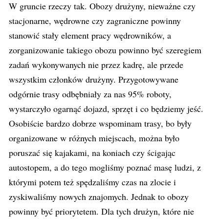
W gruncie rzeczy tak. Obozy drużyny, nieważne czy
stacjonarne, wędrowne czy zagraniczne powinny
stanowić stały element pracy wędrowników, a
zorganizowanie takiego obozu powinno być szeregiem
zadań wykonywanych nie przez kadrę, ale przede
wszystkim członków drużyny. Przygotowywane
odgórnie trasy odbębniały za nas 95% roboty,
wystarczyło ogarnąć dojazd, sprzęt i co będziemy jeść.
Osobiście bardzo dobrze wspominam trasy, bo były
organizowane w różnych miejscach, można było
poruszać się kajakami, na koniach czy ścigając
autostopem, a do tego mogliśmy poznać masę ludzi, z
którymi potem też spędzaliśmy czas na zlocie i
zyskiwaliśmy nowych znajomych. Jednak to obozy
powinny być priorytetem. Dla tych drużyn, które nie