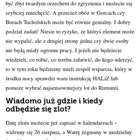
być zbyt twardym orzechem do zgryzienia i możecie się
szybciej zniechęcić. A przecież obóz w Gorcach czy
Borach Tucholskich może być równie genialny. I dobry
podział zadań! Niesie to ryzyko, że któryś element może
nie wypalić, ale z drugiej strony jedna czy dwie osoby
nie będą miały ogromu pracy. I jeżeli nie będziecie
wiedzieli, co robić, co trzeba załatwić, do kogo uderzyć,
to w tym roku będziemy mieli zespół wsparcia, który w
środku nocy sprawdzi wam instrukcję HALiZ lub
pomoże wybrać najsensowniejszy lot do Rumunii.
Wiadomo już gdzie i kiedy
odbędzie się zlot?
Datę zlotu możecie już zapisać w kalendarzach –
widzimy się 26 sierpnia, a Watrę żegnamy w niedzielny