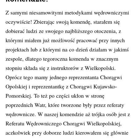
Z samymi niesamowitymi metodykami wędrowniczymi
oczywiście! Zbierając swoją komendę, starałem się
dobierać ludzi ze swojego najbliższego otoczenia, z
którymi miałem już możliwość pracować przy innych
projektach lub z którymi na co dzień działam w jakimś
zespole, dlatego tegoroczna komenda w znacznym
stopniu składa się z instruktorów z Wielkopolski.
Oprócz tego mamy jednego reprezentanta Chorągwi
Opolskiej i reprezentantkę z Chorągwi Kujawsko-
Pomorskiej. To też po części ukłon w stronę
poprzednich Watr, które tworzone były przez referaty
wędrownicze. W naszej komendzie aż trójka osób jest z
Referatu Wędrowniczego Chorągwi Wielkopolskiej,
aczkolwiek przy doborze ludzi kierowałem się głównie