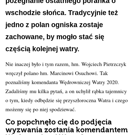
pożegnanie ostatniego poranka o
wschodzie słońca. Tradycyjnie też
jedno z polan ogniska zostaje
zachowane, by mogło stać się
częścią kolejnej watry.
Nie inaczej było i tym razem, hm. Wojciech Pietrzczyk
wręczył polano hm. Marcinowi Osuchowi. Tak
poznaliśmy komendanta Wędrowniczej Watry 2020.
Zadaliśmy mu kilka pytań, a on uchylił rąbka tajemnicy
o tym, kiedy odbędzie się przyszłoroczna Watra i czego
możemy się po niej spodziewać.
Co popchnęło cię do podjęcia
wyzwania zostania komendantem