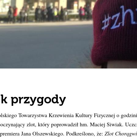
ek przygody
lskiego Towarzystwa Krzewienia Kultury Fizycznej o godzinie
poczynający zlot, który poprowadził hm. Maciej Siwiak. Uczc
premiera Jana Olszewskiego. Podkreślono, że:
Zlot Chorągwi