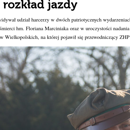
 rozkład jazdy
widywał udział harcerzy w dwóch patriotycznych wydarzeniac
 śmierci hm. Floriana Marciniaka oraz w uroczystości nadani
 Wielkopolskich, na której pojawił się przewodniczący ZHP