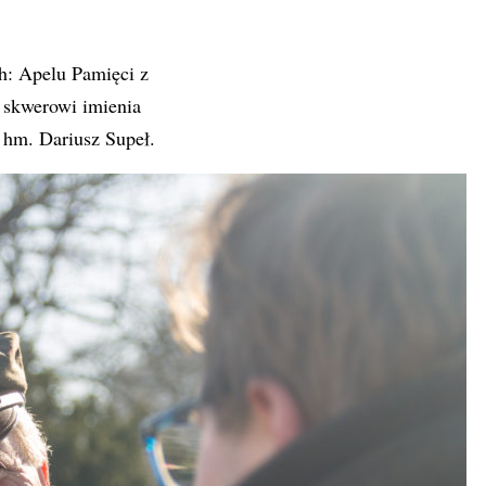
h: Apelu Pamięci z
a skwerowi imienia
 hm. Dariusz Supeł.