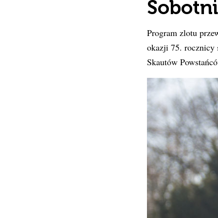
Sobotni
Program zlotu prze
okazji 75. rocznicy
Skautów Powstańców