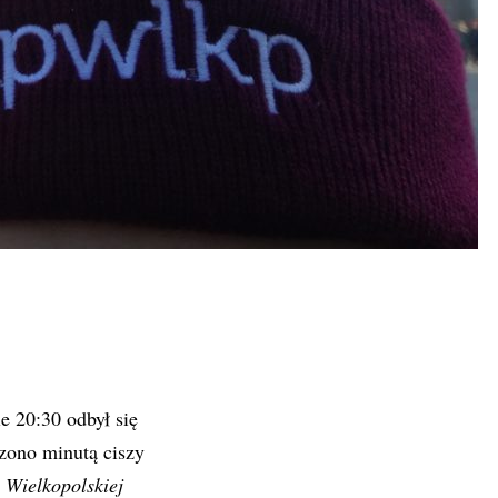
 20:30 odbył się
zono minutą ciszy
 Wielkopolskiej