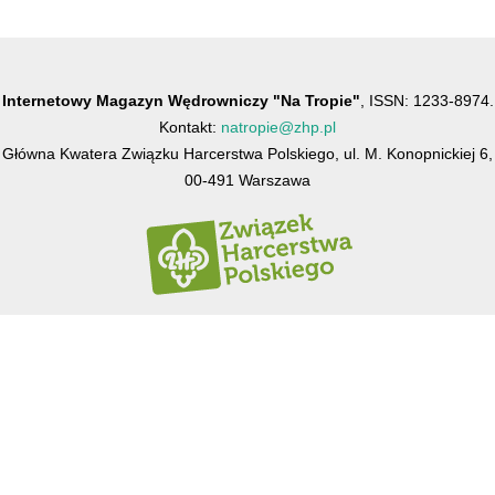
Internetowy Magazyn Wędrowniczy "Na Tropie"
, ISSN: 1233-8974.
Kontakt:
natropie@zhp.pl
Główna Kwatera Związku Harcerstwa Polskiego, ul. M. Konopnickiej 6,
00-491 Warszawa