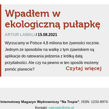
Wpadłem w
ekologiczną pułapkę
ARTUR LAMALI
/ 15.08.2021
Wyrzucamy w Polsce 4,8 miliona ton żywności rocznie.
Jednym ze sposobów na walkę z tym zjawiskiem są
aplikacje do ratowania jedzenia z krótką datą
przydatności. Ale czy na pewno w ten sposób możemy
Czytaj więcej
pomóc planecie?
Internetowy Magazyn Wędrowniczy "Na Tropie"
, ISSN: 1233-8974.
Kontakt:
natropie@zhp.pl