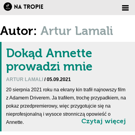
Zmi
Autor:
Artur Lamali
nawi
Dokąd Annette
prowadzi mnie
ARTUR LAMALI
/ 05.09.2021
20 sierpnia 2021 roku na ekrany kin trafił najnowszy film
z Adamem Driverem. Ja trafiłem, trochę przypadkiem, na
pokaz przedpremierowy, więc przygotujcie się na
nieprofesjonalną i wysoce stronniczą opowieść o
Czytaj więcej
Annette.