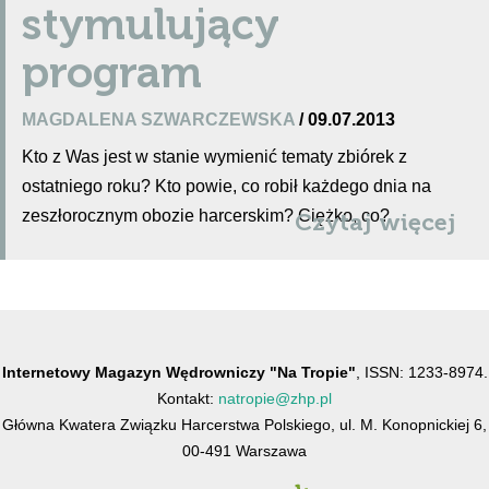
stymulujący
program
MAGDALENA SZWARCZEWSKA
/ 09.07.2013
Kto z Was jest w stanie wymienić tematy zbiórek z
ostatniego roku? Kto powie, co robił każdego dnia na
zeszłorocznym obozie harcerskim? Ciężko, co?
Czytaj więcej
Internetowy Magazyn Wędrowniczy "Na Tropie"
, ISSN: 1233-8974.
Kontakt:
natropie@zhp.pl
Główna Kwatera Związku Harcerstwa Polskiego, ul. M. Konopnickiej 6,
00-491 Warszawa