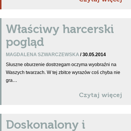
Właściwy harcerski
pogląd
MAGDALENA SZWARCZEWSKA
/ 30.05.2014
Słuszne oburzenie dostrzegam oczyma wyobraźni na
Waszych twarzach. W tej zbitce wyrazów coś chyba nie
gra…
Czytaj więcej
Doskonalony i