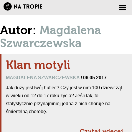
Zmi
Autor:
Magdalena
nawi
Szwarczewska
Klan motyli
MAGDALENA SZWARCZEWSKA
/ 06.05.2017
Jak duży jest twój hufiec? Czy jest w nim 100 dziewcząt
w wieku od 12 do 17 roku życia? Jeśli tak, to
statystycznie przynajmniej jedna z nich choruje na
śmiertelną chorobę.
Czytaj więcej