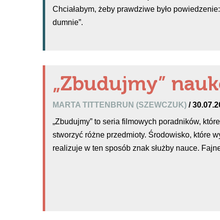
Chciałabym, żeby prawdziwe było powiedzenie: 
dumnie”.
„Zbudujmy” nauk
MARTA TITTENBRUN (SZEWCZUK)
/ 30.07.
„Zbudujmy” to seria filmowych poradników, któr
stworzyć różne przedmioty. Środowisko, które wy
realizuje w ten sposób znak służby nauce. Fajne