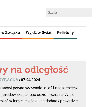
 w Związku
Wyjdź w Świat
Felietony
y na odległość
-RYBACKA
/ 07.04.2024
tanowi pewne wyzwanie, a jeśli nadal chcesz
 środowisku, to jego poziom wzrasta. A jeśli
iować w innym mieście i na dodatek prowadzić