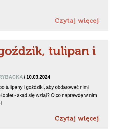
Czytaj więcej
goździk, tulipan i
-RYBACKA
/ 10.03.2024
o tulipany i goździki, aby obdarować nimi
Kobiet - skąd się wziął? O co naprawdę w nim
!
Czytaj więcej