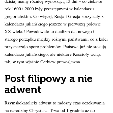
dzisiaj mamy różnicę wynoszącą 13 dni – co ciekawe
rok 1600 i 2000 były przestępnymi w kalendarzu
gregoriańskim. Co więcej, Rosja i Grecja korzystały z
kalendarza juliańskiego jeszcze w pierwszej połowie
XX wieku! Powodowało to dualizm dat nowego i
starego porządku między różnymi państwami, co z kolei
przysparzało sporo problemów. Państwa już nie stosują
kalendarza juliańskiego, ale niektóre Kościoły wciąż
tak, w tym właśnie Cerkiew prawosławna.
Post filipowy a nie
adwent
Rzymskokatolicki adwent to radosny czas oczekiwania
na narodziny Chrystusa. Trwa od 1 grudnia aż do