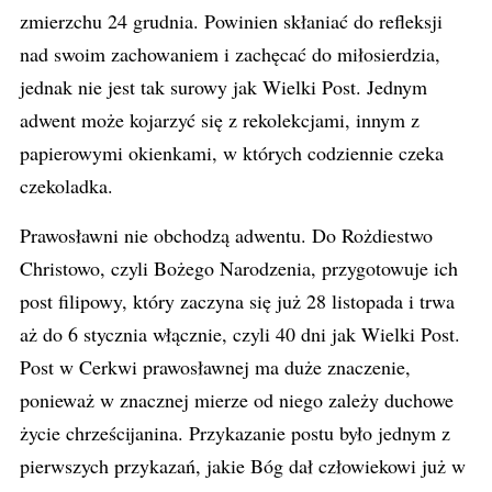
zmierzchu 24 grudnia. Powinien skłaniać do refleksji
nad swoim zachowaniem i zachęcać do miłosierdzia,
jednak nie jest tak surowy jak Wielki Post. Jednym
adwent może kojarzyć się z rekolekcjami, innym z
papierowymi okienkami, w których codziennie czeka
czekoladka.
Prawosławni nie obchodzą adwentu. Do Rożdiestwo
Christowo, czyli Bożego Narodzenia, przygotowuje ich
post filipowy, który zaczyna się już 28 listopada i trwa
aż do 6 stycznia włącznie, czyli 40 dni jak Wielki Post.
Post w Cerkwi prawosławnej ma duże znaczenie,
ponieważ w znacznej mierze od niego zależy duchowe
życie chrześcijanina. Przykazanie postu było jednym z
pierwszych przykazań, jakie Bóg dał człowiekowi już w