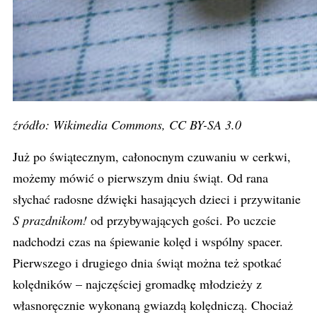
źródło: Wikimedia Commons, CC BY-SA 3.0
Już po świątecznym, całonocnym czuwaniu w cerkwi,
możemy mówić o pierwszym dniu świąt. Od rana
słychać radosne dźwięki hasających dzieci i przywitanie
S prazdnikom!
od przybywających gości. Po uczcie
nadchodzi czas na śpiewanie kolęd i wspólny spacer.
Pierwszego i drugiego dnia świąt można też spotkać
kolędników – najczęściej gromadkę młodzieży z
własnoręcznie wykonaną gwiazdą kolędniczą. Chociaż