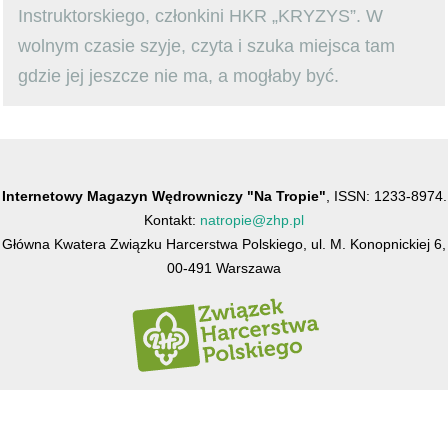
Instruktorskiego, członkini HKR „KRYZYS”. W
wolnym czasie szyje, czyta i szuka miejsca tam
gdzie jej jeszcze nie ma, a mogłaby być.
Internetowy Magazyn Wędrowniczy "Na Tropie"
, ISSN: 1233-8974.
Kontakt:
natropie@zhp.pl
Główna Kwatera Związku Harcerstwa Polskiego, ul. M. Konopnickiej 6,
00-491 Warszawa