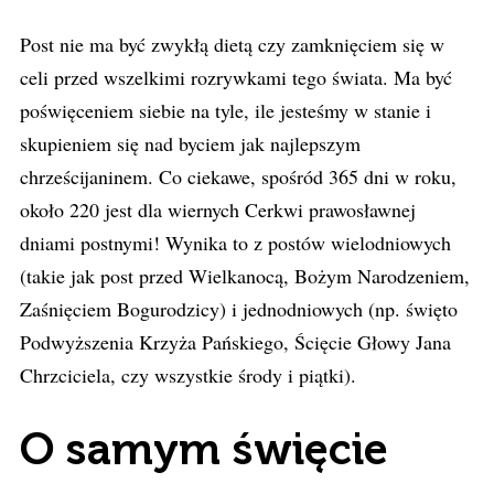
Post nie ma być zwykłą dietą czy zamknięciem się w
celi przed wszelkimi rozrywkami tego świata. Ma być
poświęceniem siebie na tyle, ile jesteśmy w stanie i
skupieniem się nad byciem jak najlepszym
chrześcijaninem. Co ciekawe, spośród 365 dni w roku,
około 220 jest dla wiernych Cerkwi prawosławnej
dniami postnymi! Wynika to z postów wielodniowych
(takie jak post przed Wielkanocą, Bożym Narodzeniem,
Zaśnięciem Bogurodzicy) i jednodniowych (np. święto
Podwyższenia Krzyża Pańskiego, Ścięcie Głowy Jana
Chrzciciela, czy wszystkie środy i piątki).
O samym święcie