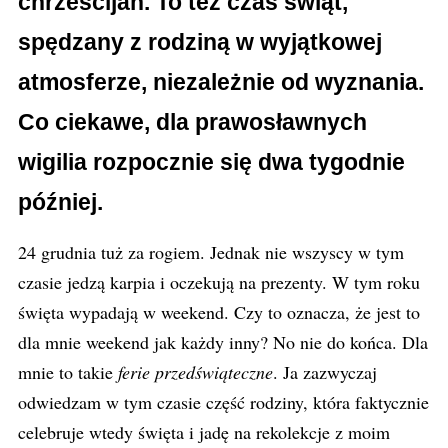
chrześcijan. To też czas świąt,
spędzany z rodziną w wyjątkowej
atmosferze, niezależnie od wyznania.
Co ciekawe, dla prawosławnych
wigilia rozpocznie się dwa tygodnie
później.
24 grudnia tuż za rogiem. Jednak nie wszyscy w tym
czasie jedzą karpia i oczekują na prezenty. W tym roku
święta wypadają w weekend. Czy to oznacza, że jest to
dla mnie weekend jak każdy inny? No nie do końca. Dla
mnie to takie
ferie przedświąteczne
. Ja zazwyczaj
odwiedzam w tym czasie część rodziny, która faktycznie
celebruje wtedy święta i jadę na rekolekcje z moim