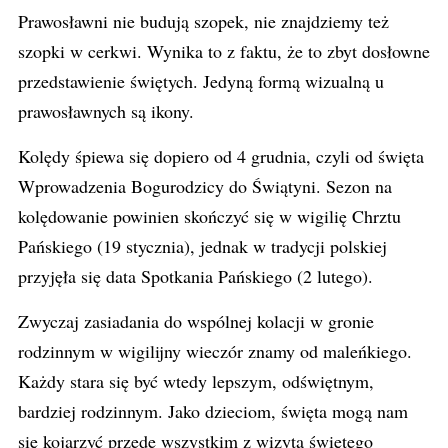
Prawosławni nie budują szopek, nie znajdziemy też
szopki w cerkwi. Wynika to z faktu, że to zbyt dosłowne
przedstawienie świętych. Jedyną formą wizualną u
prawosławnych są ikony.
Kolędy śpiewa się dopiero od 4 grudnia, czyli od święta
Wprowadzenia Bogurodzicy do Świątyni. Sezon na
kolędowanie powinien skończyć się w wigilię Chrztu
Pańskiego (19 stycznia), jednak w tradycji polskiej
przyjęła się data Spotkania Pańskiego (2 lutego).
Zwyczaj zasiadania do wspólnej kolacji w gronie
rodzinnym w wigilijny wieczór znamy od maleńkiego.
Każdy stara się być wtedy lepszym, odświętnym,
bardziej rodzinnym. Jako dzieciom, święta mogą nam
się kojarzyć przede wszystkim z wizytą świętego