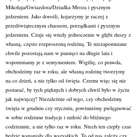
Mikołaja/Gwiazdora/Dziadka Mroza i pysznym
jedzeniem. Jako dorośli, kojarzymy je raczej z
przedświątecznym chaosem, porządkami i pysznym
jedzeniem. Czuje się wtedy jednoczenie w głębi duszy z
własną, często rozproszoną rodziną. Te niezapomniane
chwile pozostają nam w pamięci na długie lata i
wspominamy je z sentymentem. Wigilię, co prawda,
obchodzimy raz w roku, ale własną rodzinę tworzymy
na co dzień, a nie tylko od święta. Czemu więc się nie
postarać, by tych pięknych i dobrych chwil było w życiu
jak najwięcej? Niezależnie od tego, czy obchodzimy
święta w grudniu czy styczniu, powinniśmy pielęgnować
w sobie rodzinne tradycje i miłość do bliźniego
codziennie, a nie tylko raz w roku. Niech ten ciepły czas
będzie wspaniały dla wszystkich. To od nas zależy czy