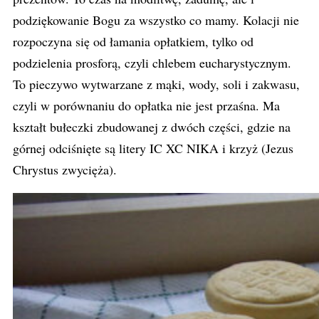
podziękowanie Bogu za wszystko co mamy. Kolacji nie
rozpoczyna się od łamania opłatkiem, tylko od
podzielenia prosforą, czyli chlebem eucharystycznym.
To pieczywo wytwarzane z mąki, wody, soli i zakwasu,
czyli w porównaniu do opłatka nie jest przaśna. Ma
kształt bułeczki zbudowanej z dwóch części, gdzie na
górnej odciśnięte są litery IC XC NIKA i krzyż (Jezus
Chrystus zwycięża).