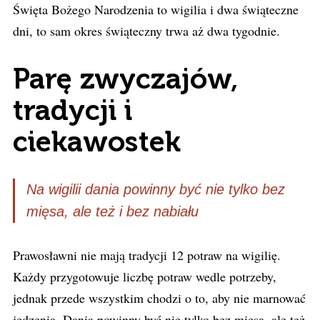
Święta Bożego Narodzenia to wigilia i dwa świąteczne
dni, to sam okres świąteczny trwa aż dwa tygodnie.
Parę zwyczajów,
tradycji i
ciekawostek
Na wigilii dania powinny być nie tylko bez
mięsa, ale też i bez nabiału
Prawosławni nie mają tradycji 12 potraw na wigilię.
Każdy przygotowuje liczbę potraw wedle potrzeby,
jednak przede wszystkim chodzi o to, aby nie marnować
jedzenia. Dania powinny być nie tylko bez mięsa, ale też