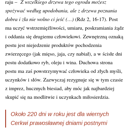
raju –
Z wszelkiego drzewa tego ogrodu możesz
spożywać według upodobania, ale z drzewa poznania
dobra i zła nie wolno ci jeść (…)
(Rdz 2, 16-17). Post
ma uczyć wstrzemięźliwości, umiaru, poskramiania żądz
i oddania się drugiemu człowiekowi. Zewnętrzną oznaką
postu jest niejedzenie produktów pochodzenia
zwierzęcego (jak mięso, jaja, czy nabiał), a w ścisłe dni
postu dodatkowo ryb, oleju i wina. Duchowa strona
postu ma zaś powstrzymywać człowieka od złych myśli,
uczynków i słów. Zazwyczaj rezygnuje się w tym czasie
z imprez, hucznych biesiad, aby móc jak najbardziej
skupić się na modlitwie i uczynkach miłosierdzia.
Około 220 dni w roku jest dla wiernych
Cerkwi prawosławnej dniami postnymi