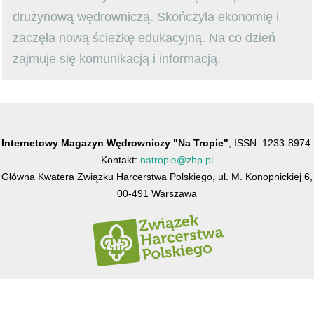
drużynową wędrowniczą. Skończyła ekonomię i
zaczęła nową ścieżkę edukacyjną. Na co dzień
zajmuje się komunikacją i informacją.
Internetowy Magazyn Wędrowniczy "Na Tropie"
, ISSN: 1233-8974.
Kontakt:
natropie@zhp.pl
Główna Kwatera Związku Harcerstwa Polskiego, ul. M. Konopnickiej 6,
00-491 Warszawa