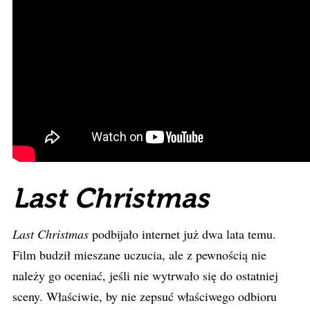
Last Christmas
Last Christmas
podbijało internet już dwa lata temu.
Film budził mieszane uczucia, ale z pewnością nie
należy go oceniać, jeśli nie wytrwało się do ostatniej
sceny. Właściwie, by nie zepsuć właściwego odbioru