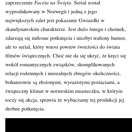
zaprzeczenie
Faceta na Święta
. Serial został
wyprodukowany w Norwegii i jedną z jego
największych zalet jest pokazanie Gwiazdki w
skandynawskim charakterze. Jest dużo śniegu i choinek,
zdarzają się miłosne potknięcia i niezbyt trafiony humor,
ale to serial, który wnosi powiew świeżości do świata
filmów świątecznych. Choć nie da się ukryć, że kręci się
wokół romantycznych związków, skomplikowanych
relacji rodzinnych i nierealnych zbiegów okoliczności,
bohaterowie są złożonymi, wyrazistymi postaciami, a
świąteczny klimat w norweskim miasteczku, w którym
toczy się akcja, sprawia że wybaczamy tej produkcji jej
drobne potknięcia.