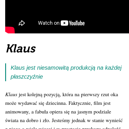
Klaus
Klaus
jest niesamowitą produkcją na każdej
płaszczyźnie
Klaus
jest kolejną pozycją, która na pierwszy rzut oka
może wydawać się dziecinna. Faktycznie, film jest
animowany, a fabuła opiera się na jasnym podziale
świata na dobro i zło. Jesteśmy jednak w stanie wynieść
z niego o wiele więcej i w prostocie przekazu odnaleźć