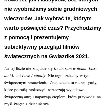
nie wyobrażamy sobie grudniowych
wieczorów. Jak wybrać te, którym
warto poświęcić czas? Przychodzimy
z pomocą i prezentujemy
subiektywny przegląd filmów
świątecznych na Gwiazdkę 2021.
Na tej liście nie znajdzie się
Kevin sam w domu
,
Listy
do M.
ani
Love Actually
. Nie tego szukamy w tym
świątecznym zestawieniu. Znajdziecie tu raczej tytuły,
które potrafią zaskoczyć, roztaczają wyjątkowo
świąteczną aurę i napawają ciepłem, które przywodzi na
myśl święta z dzieciństwa.