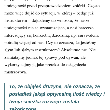
umiejętność przed przeprowadzeniem zbiórki. Często
może więc dojść do sytuacji, w której – będąc już
instruktorem – dojdziemy do wniosku, że nasze
umiejętności nie są wystarczające, a nasi harcerze
interesujący się konkretną dziedziną, np. survivalem,
potrafią więcej od nas. Czy to oznacza, że jesteśmy
złym lub słabym instruktorem? Absolutnie nie. Nie
zamiatajmy jednak tej sprawy pod dywan, ale
wykorzystajmy ją jako pretekst do osiągnięcia
mistrzostwa.
To, że objąłeś drużynę, nie oznacza, że
posiadłeś jakąś optymalną ilość wiedzy i
twoja ścieżka rozwoju została
zakończona