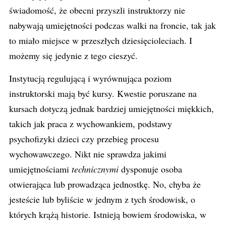
świadomość, że obecni przyszli instruktorzy nie
nabywają umiejętności podczas walki na froncie, tak jak
to miało miejsce w przeszłych dziesięcioleciach. I
możemy się jedynie z tego cieszyć.
Instytucją regulującą i wyrównująca poziom
instruktorski mają być kursy. Kwestie poruszane na
kursach dotyczą jednak bardziej umiejętności miękkich,
takich jak praca z wychowankiem, podstawy
psychofizyki dzieci czy przebieg procesu
wychowawczego. Nikt nie sprawdza jakimi
umiejętnościami
technicznymi
dysponuje osoba
otwierająca lub prowadząca jednostkę. No, chyba że
jesteście lub byliście w jednym z tych środowisk, o
których krążą historie. Istnieją bowiem środowiska, w