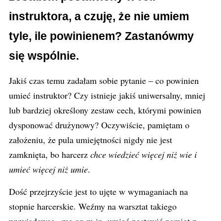
instruktora, a czuję, że nie umiem
tyle, ile powinienem? Zastanówmy
się wspólnie.
Jakiś czas temu zadałam sobie pytanie – co powinien
umieć instruktor? Czy istnieje jakiś uniwersalny, mniej
lub bardziej określony zestaw cech, którymi powinien
dysponować drużynowy? Oczywiście, pamiętam o
założeniu, że pula umiejętności nigdy nie jest
zamknięta, bo harcerz
chce wiedzieć więcej niż wie i
umieć więcej niż umie
.
Dość przejrzyście jest to ujęte w wymaganiach na
stopnie harcerskie. Weźmy na warsztat takiego