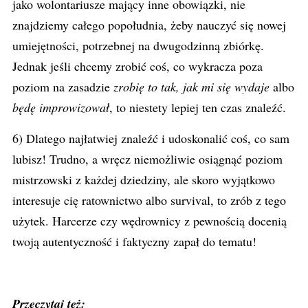
jako wolontariusze mający inne obowiązki, nie
znajdziemy całego popołudnia, żeby nauczyć się nowej
umiejętności, potrzebnej na dwugodzinną zbiórkę.
Jednak jeśli chcemy zrobić coś, co wykracza poza
poziom na zasadzie
zrobię to tak, jak mi się wydaje
albo
będę improwizował
, to niestety lepiej ten czas znaleźć.
6) Dlatego najłatwiej znaleźć i udoskonalić coś, co sam
lubisz! Trudno, a wręcz niemożliwie osiągnąć poziom
mistrzowski z każdej dziedziny, ale skoro wyjątkowo
interesuje cię ratownictwo albo survival, to zrób z tego
użytek. Harcerze czy wędrownicy z pewnością docenią
twoją autentyczność i faktyczny zapał do tematu!
Przeczytaj też: