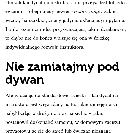
których kandydat na instruktora ma przejść test lub zdać
egzamin – obejmujący pewien
wystarczający
zakres
wiedzy harcerskiej, znany jedynie układającym pytania.
I o ile rozumiem idee przyświecającą takim działaniom,
to chyba nie do końca wpisuje się ona w ścieżkę
indywidualnego rozwoju instruktora.
Nie zamiatajmy pod
dywan
Ale wracając do standardowej ścieżki – kandydat na
instruktora jest więc zdany na to, jakie umiejętności
nabył będąc w drużynie oraz na siebie – jakie
postanowił doskonalić samemu, w domowym zaciszu,
przygotowując się do zajęć lub ćwicząc nieznaną