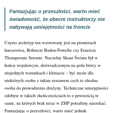
Fantazjując o przeszłości, warto mieć
świadomość, że obecni instruktorzy nie
nabywają umiejętności na froncie
Często archetyp ten wzorowany jest na pionierach
harcerstwa, Robercie Baden-Powellu czy Erneście
Thompsonie Setonie. Naczelny Skaut Świata był w
końcu wojskowym, doświadczonym na polu bitwy w
niejednych warunkach i klimacie – być może dla
niektórych osoba z takim zestawem cech to idealna
osoba do prowadzenia drużyny. Techniczne umiejętności
zdobyte w takich okolicznościach to z pewnością te
same, na których brak teraz w ZHP potrafimy narzekać.
Fantazjując o przeszłości, warto mieć jednak