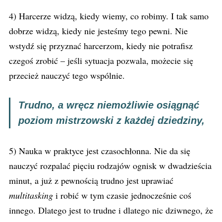
4) Harcerze widzą, kiedy wiemy, co robimy. I tak samo
dobrze widzą, kiedy nie jesteśmy tego pewni. Nie
wstydź się przyznać harcerzom, kiedy nie potrafisz
czegoś zrobić – jeśli sytuacja pozwala, możecie się
przecież nauczyć tego wspólnie.
Trudno, a wręcz niemożliwie osiągnąć
poziom mistrzowski z każdej dziedziny,
5) Nauka w praktyce jest czasochłonna. Nie da się
nauczyć rozpalać pięciu rodzajów ognisk w dwadzieścia
minut, a już z pewnością trudno jest uprawiać
multitasking
i robić w tym czasie jednocześnie coś
innego. Dlatego jest to trudne i dlatego nic dziwnego, że