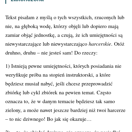
Tekst pisałam z myślą o tych wszystkich, rzuconych lub
nie, na głęboką wodę, którzy objęli lub dopiero mają
zamiar objąć jednostkę, a czują, że ich umiejętności są
niewystarczające lub niewystarczająco
harcerskie
. Otóż
druhno, druhu – nie jesteś sam! Do rzeczy:
1) Istnieją pewne umiejętności, których posiadania nie
weryfikuje próba na stopień instruktorski, a które
będziesz musiał nabyć, jeśli chcesz przeprowadzić
zbiórkę lub cykl zbiórek na pewien temat. Często
oznacza to, że w danym temacie będziesz tak samo
zielony, a może nawet jeszcze bardziej niż twoi harcerze
– to nic dziwnego! Bo jak się okazuje…