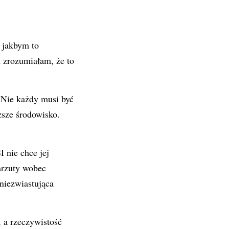
 jakbym to
m zrozumiałam, że to
. Nie każdy musi być
ższe środowisko.
I nie chce jej
arzuty wobec
niezwiastująca
, a rzeczywistość