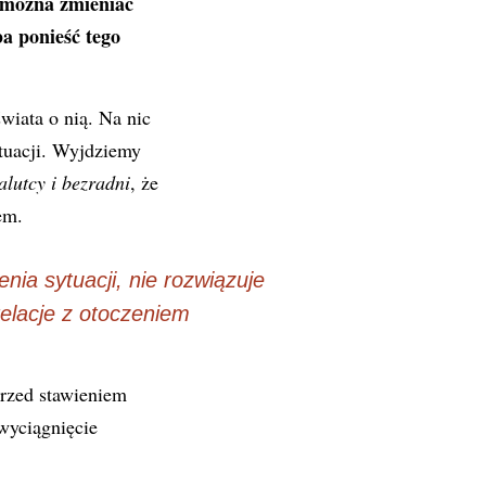
 można zmieniać
ba ponieść tego
wiata o nią. Na nic
tuacji. Wyjdziemy
lutcy i bezradni
, że
em.
nia sytuacji, nie rozwiązuje
elacje z otoczeniem
przed stawieniem
wyciągnięcie