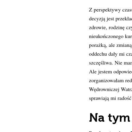
Z perspektywy czas
decyzją jest przekł
zdrowie, rodzinę cz
nieukończonego kur
porażką, ale zmianą
oddechu dały mi cza
szczęśliwa. Nie ma
Ale jestem odpowied
zorganizowałam red
Wędrowniczej Watrz
sprawiają mi radość 
Na tym