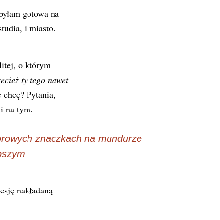
 byłam gotowa na
tudia, i miasto.
itej, o którym
ecież ty tego nawet
e chcę? Pytania,
i na tym.
lorowych znaczkach na mundurze
epszym
resję nakładaną