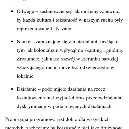
Odwagę – zastanówcie się jak możemy zapewnić,
by każda kultura i tożsamość w naszym ruchu były
reprezentowane i słyszane.
Naukę – zapoznajcie się z materiałami, myśląc o
tym jak kolonializm wpłynął na skauting i guiding.
Zrozumcie, jak nasz rozwój w kierunku bardziej
włączającego ruchu może być odzwierciedlony
lokalnie.
Działanie – podejmijcie działania na rzecz
kształtowania inkluzyjności oraz przeciwdziałania
dyskryminacji w podejmowanych działaniach.
Propozycja programowa jest dobra dla wszystkich
metodyk, zachęcamy by korzystać z niej jako drużynowi