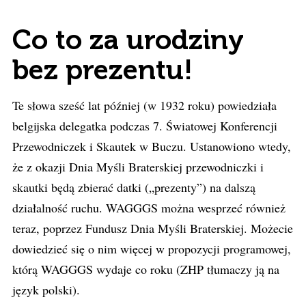
Co to za urodziny
bez prezentu!
Te słowa sześć lat później (w 1932 roku) powiedziała
belgijska delegatka podczas 7. Światowej Konferencji
Przewodniczek i Skautek w Buczu. Ustanowiono wtedy,
że z okazji Dnia Myśli Braterskiej przewodniczki i
skautki będą zbierać datki („prezenty”) na dalszą
działalność ruchu. WAGGGS można wesprzeć również
teraz, poprzez Fundusz Dnia Myśli Braterskiej. Możecie
dowiedzieć się o nim więcej w propozycji programowej,
którą WAGGGS wydaje co roku (ZHP tłumaczy ją na
język polski).