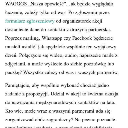
WAGGGS „Nasza opowieść”. Jak będzie wyglądało
łączenie, zależy tylko od was. Po zgłoszeniu przez
formularz zgłoszeniowy
od organizatorek akcji
dostaniecie dane do kontaktu z drużyną partnerską.
Poprzez mailing, Whatsapp czy Facebook będziecie
musieli ustalić, jak spędzicie wspólnie ten wyjątkowy
dzień. Połączycie się wideo, audio, napiszecie maile z
zdjęciami, a może wyślecie do siebie pocztówkę lub
paczkę? Wszystko zależy od was i waszych partnerów.
Pamiętajcie, aby wspólnie wykonać chociaż jedno
zadanie z propozycji. Udział w akcji to świetna okazja
do nawiązania międzynarodowych kontaktów na lata.
Kto wie, może wraz z waszymi partnerami uda się
zorganizować obóz zagraniczny? Na pewno poznacie
nowe kultury i tradycje, a przy okazji podszlifujecie