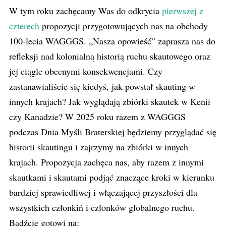
W tym roku zachęcamy Was do odkrycia
pierwszej z
czterech
propozycji przygotowujących nas na obchody
100-lecia WAGGGS. „Nasza opowieść” zaprasza nas do
refleksji nad kolonialną historią ruchu skautowego oraz
jej ciągle obecnymi konsekwencjami.
Czy
zastanawialiście się kiedyś, jak powstał skauting w
innych krajach? Jak wyglądają zbiórki skautek w Kenii
czy Kanadzie? W 2025 roku razem z WAGGGS
podczas Dnia Myśli Braterskiej będziemy przyglądać się
historii skautingu i zajrzymy na zbiórki w innych
krajach.
Propozycja zachęca nas, aby razem z innymi
skautkami i skautami podjąć znaczące kroki w kierunku
bardziej sprawiedliwej i włączającej przyszłości dla
wszystkich członkiń i członków globalnego ruchu.
Bądźcie gotowi na: