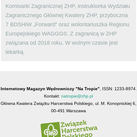
Komisarki Zagranicznej ZHP, instruktorka Wydziału
Zagranicznego Głównej Kwatery ZHP, przyboczna
7 BDSHiW „Forward” oraz wolontariuszka Regionu
Europejskiego WAGGGS. Z zagranicą w ZHP
związana od 2018 roku. W wolnym czasie jest
lekarką.
Internetowy Magazyn Wędrowniczy "Na Tropie"
, ISSN: 1233-8974.
Kontakt:
natropie@zhp.pl
Główna Kwatera Związku Harcerstwa Polskiego, ul. M. Konopnickiej 6,
00-491 Warszawa