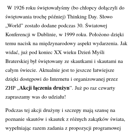
W 1926 roku świętowałyśmy (bo chłopcy dołączyli do
świętowania trochę później) Thinking Day. Słowo
„World” zostało dodane podczas 30. Światowej
Konferencji w Dublinie, w 1999 roku. Położono dzięki
temu nacisk na międzynarodowy aspekt wydarzenia. Jak
widać, już pod koniec XX wieku Dzień Myśli
Braterskiej był świętowany ze skautkami i skautami na
całym świecie. Aktualnie jest to jeszcze łatwiejsze
dzięki dostępowi do Internetu i organizowanej przez
Akcji łączenia drużyn
ZHP „
”. Już po raz czwarty
zapraszamy was do udziału!
Podczas tej akcji drużyny i szczepy mają szansę na
poznanie skautów i skautek z różnych zakątków świata,
wypełniając razem zadania z propozycji programowej