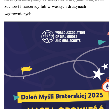
zuchowi i harcerscy lub w waszych drużynach
wędrowniczych.