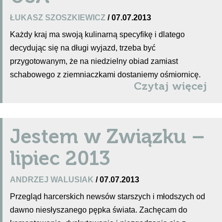
ŁUKASZ SZOSZKIEWICZ
/ 07.07.2013
Każdy kraj ma swoją kulinarną specyfikę i dlatego
decydując się na długi wyjazd, trzeba być
przygotowanym, że na niedzielny obiad zamiast
schabowego z ziemniaczkami dostaniemy ośmiornicę.
Czytaj więcej
Jestem w Związku –
lipiec 2013
ANDRZEJ WALUSIAK
/ 07.07.2013
Przegląd harcerskich newsów starszych i młodszych od
dawno niesłyszanego pępka świata. Zachęcam do