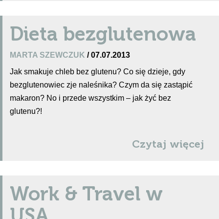
Dieta bezglutenowa
MARTA SZEWCZUK
/ 07.07.2013
Jak smakuje chleb bez glutenu? Co się dzieje, gdy
bezglutenowiec zje naleśnika? Czym da się zastąpić
makaron? No i przede wszystkim – jak żyć bez
glutenu?!
Czytaj więcej
Work & Travel w
USA