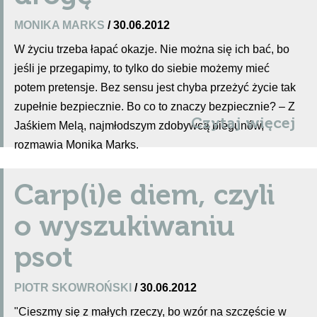
MONIKA MARKS
/ 30.06.2012
W życiu trzeba łapać okazje. Nie można się ich bać, bo
jeśli je przegapimy, to tylko do siebie możemy mieć
potem pretensje. Bez sensu jest chyba przeżyć życie tak
zupełnie bezpiecznie. Bo co to znaczy bezpiecznie? – Z
Czytaj więcej
Jaśkiem Melą, najmłodszym zdobywcą biegunów,
rozmawia Monika Marks.
Carp(i)e diem, czyli
o wyszukiwaniu
psot
PIOTR SKOWROŃSKI
/ 30.06.2012
"Cieszmy się z małych rzeczy, bo wzór na szczęście w