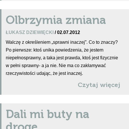
Olbrzymia zmiana
ŁUKASZ DZIEWIĘCKI
/ 02.07.2012
Walczę z określeniem „sprawni inaczej”. Co to znaczy?
Po pierwsze: ktoś unika powiedzenia, że jestem
niepełnosprawny, a taka jest prawda, ktoś jest fizycznie
w pełni sprawny- a ja nie. Nie ma co zakłamywać
rzeczywistości udając, że jest inaczej.
Czytaj więcej
Dali mi buty na
drogę