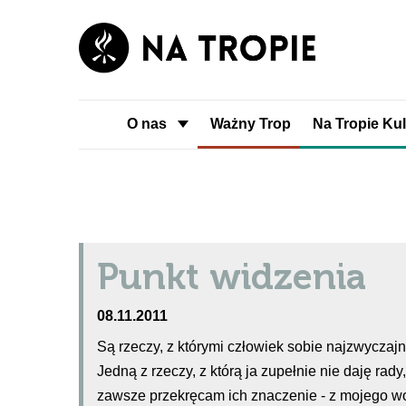
O nas
Ważny Trop
Na Tropie Kul
Punkt widzenia
08.11.2011
Są rzeczy, z którymi człowiek sobie najzwyczajni
Jedną z rzeczy, z którą ja zupełnie nie daję rady
zawsze przekręcam ich znaczenie - z mojego wo