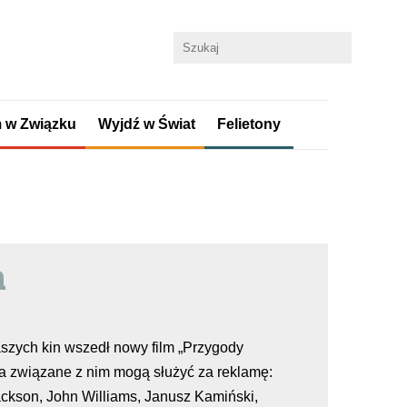
 w Związku
Wyjdź w Świat
Felietony
n
szych kin wszedł nowy film „Przygody
a związane z nim mogą służyć za reklamę:
ackson, John Williams, Janusz Kamiński,