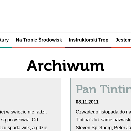
tury
Na Tropie Środowisk
Instruktorski Trop
Jestem
Archiwum
Pan Tinti
08.11.2011
ej w świecie nie radzi.
Czwartego listopada do na
, są przysłowia. Od
Tintina”.Już same nazwisk
zu spada wilk, a gdzie
Steven Spielberg, Peter J