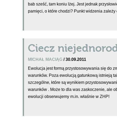
bab sześć, tam koniu lżej. Jest jednak przysłowi
pamięci, o które chodzi? Punkt widzenia zależy 
Ciecz niejednoro
MICHAŁ MACIĄG
/ 30.09.2011
Ewolucja jest formą przystosowywania się do zm
warunków. Poza ewolucją gatunkową istnieją t
szczególne, które są wynikiem przystosowywani
warunków . Może to dla was zaskoczenie, ale o
ewolucji obserwujemy m.in. właśnie w ZHP!