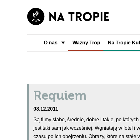
O nas
Ważny Trop
Na Tropie Kul
Requiem
08.12.2011
Są filmy słabe, średnie, dobre i takie, po któryc
jest taki sam jak wcześniej. Wgniatają w fotel 
czasu po ich obejrzeniu. Obrazy, które na stałe