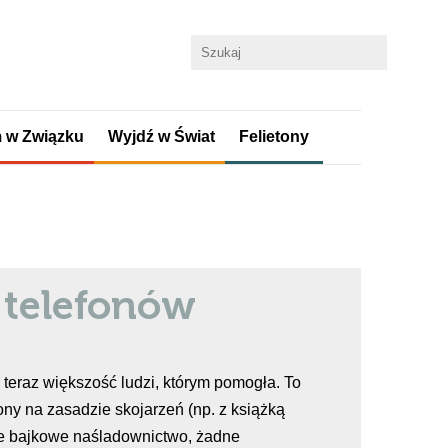
 w Związku
Wyjdź w Świat
Felietony
5 telefonów
 teraz większość ludzi, którym pomogła. To
y na zasadzie skojarzeń (np. z książką
ne bajkowe naśladownictwo, żadne