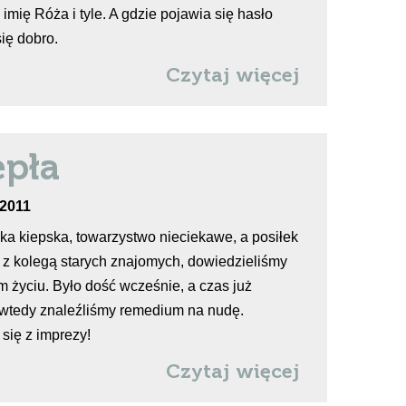
mię Róża i tyle. A gdzie pojawia się hasło
ię dobro.
Czytaj więcej
epła
.2011
ka kiepska, towarzystwo nieciekawe, a posiłek
z kolegą starych znajomych, dowiedzieliśmy
 życiu. Było dość wcześnie, a czas już
 I wtedy znaleźliśmy remedium na nudę.
się z imprezy!
Czytaj więcej