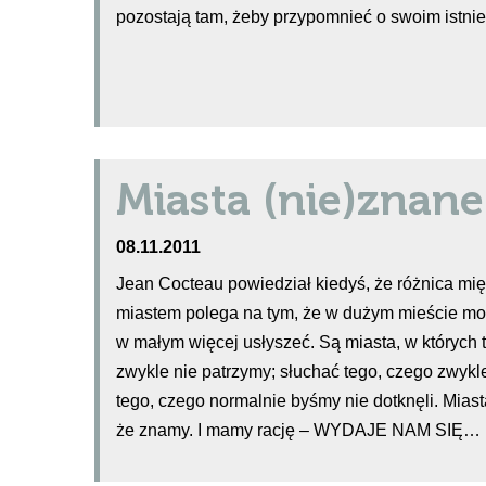
pozostają tam, żeby przypomnieć o swoim istnie
Miasta (nie)znane
08.11.2011
Jean Cocteau powiedział kiedyś, że różnica m
miastem polega na tym, że w dużym mieście mo
w małym więcej usłyszeć. Są miasta, w których t
zwykle nie patrzymy; słuchać tego, czego zwykl
tego, czego normalnie byśmy nie dotknęli. Miast
że znamy. I mamy rację – WYDAJE NAM SIĘ…