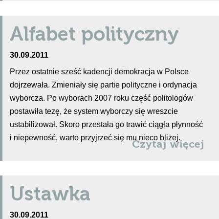
Alfabet polityczny
30.09.2011
Przez ostatnie sześć kadencji demokracja w Polsce
dojrzewała. Zmieniały się partie polityczne i ordynacja
wyborcza. Po wyborach 2007 roku część politologów
postawiła tezę, że system wyborczy się wreszcie
ustabilizował. Skoro przestała go trawić ciągła płynność
i niepewność, warto przyjrzeć się mu nieco bliżej.
Czytaj więcej
Ustawka
30.09.2011