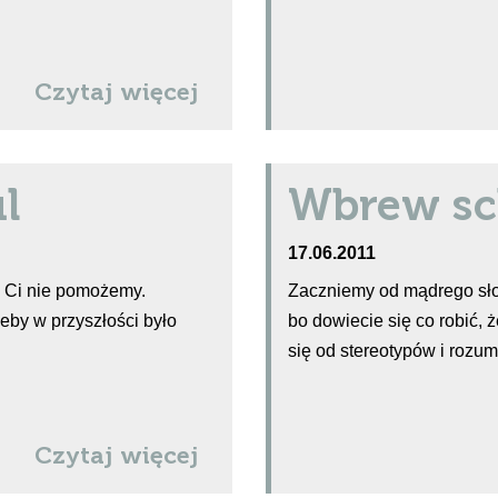
Czytaj więcej
l
Wbrew s
17.06.2011
y Ci nie pomożemy.
Zaczniemy od mądrego słow
by w przyszłości było
bo dowiecie się co robić, 
się od stereotypów i rozu
Czytaj więcej