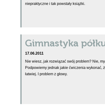
niepraktyczne i tak powstały książki.
Gimnastyka półku
17.06.2011
Nie wiesz, jak rozwiązać swój problem? Nie, m
Podpowiemy jednak jakie ćwiczenia wykonać, że
łatwiej. I problem z głowy.