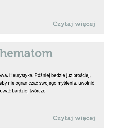
Czytaj więcej
chematom
a. Heurystyka. Później będzie już prościej,
żeby nie ograniczać swojego myślenia, uwolnić
mować bardziej twórczo.
Czytaj więcej