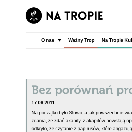
O nas
Ważny Trop
Na Tropie Kul
Bez porównań pr
17.06.2011
Na początku było Słowo, a jak powszechnie wia
zdania, ze zdań akapity, z akapitów powstają o
odkryto, że czytanie z papirusów, które angażują