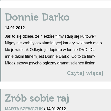
Donnie Darko
14.01.2012
Jak to się dzieje, że niektóre filmy stają się kultowe?
Nigdy nie zrobiły oszałamiającej kariery, w kinach mało
kto je widział. Odkryto je dopiero w formie DVD. Dla
mnie takim filmem jest Donnie Darko. Co to za film?
Młodzieżowy psychologiczny dramat science fiction!
Czytaj więcej
Zrób sobie raj
MARTA SZEWCZUK
/ 14.01.2012