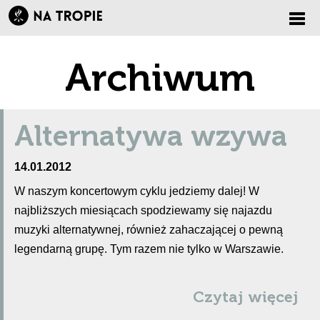
Zmi
Archiwum
nawi
Alternatywa wzywa
14.01.2012
W naszym koncertowym cyklu jedziemy dalej! W
najbliższych miesiącach spodziewamy się najazdu
muzyki alternatywnej, również zahaczającej o pewną
legendarną grupę. Tym razem nie tylko w Warszawie.
Czytaj więcej