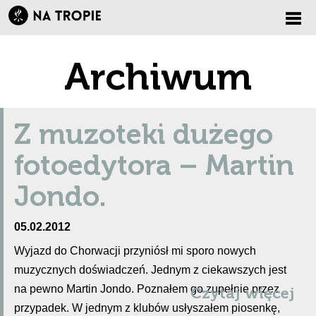
Zmi
Archiwum
nawi
Z muzoteki dużego
fotoedytora – Martin
Jondo.
05.02.2012
Wyjazd do Chorwacji przyniósł mi sporo nowych
muzycznych doświadczeń. Jednym z ciekawszych jest
na pewno Martin Jondo. Poznałem go zupełnie przez
Czytaj więcej
przypadek. W jednym z klubów usłyszałem piosenkę,