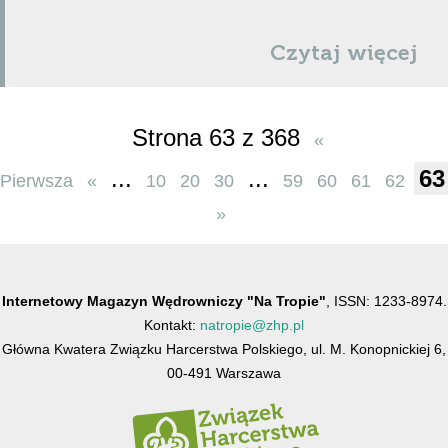
Czytaj więcej
Strona 63 z 368
«
...
...
63
Pierwsza
«
10
20
30
59
60
61
62
»
Internetowy Magazyn Wędrowniczy "Na Tropie"
, ISSN: 1233-8974.
Kontakt:
natropie@zhp.pl
Główna Kwatera Związku Harcerstwa Polskiego, ul. M. Konopnickiej 6,
00-491 Warszawa