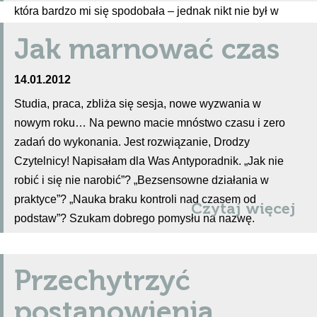
która bardzo mi się spodobała – jednak nikt nie był w
stanie powiedzieć mi, co to za utwór.
Jak marnować czas
14.01.2012
Studia, praca, zbliża się sesja, nowe wyzwania w
nowym roku… Na pewno macie mnóstwo czasu i zero
zadań do wykonania. Jest rozwiązanie, Drodzy
Czytelnicy! Napisałam dla Was Antyporadnik. „Jak nie
robić i się nie narobić”? „Bezsensowne działania w
praktyce”? „Nauka braku kontroli nad czasem od
Czytaj więcej
podstaw”? Szukam dobrego pomysłu na nazwę.
Przechytrzyć
postanowienia