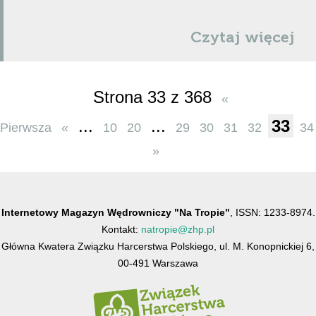
Czytaj więcej
Strona 33 z 368
«
...
...
33
Pierwsza
«
10
20
29
30
31
32
34
»
Internetowy Magazyn Wędrowniczy "Na Tropie"
, ISSN: 1233-8974.
Kontakt:
natropie@zhp.pl
Główna Kwatera Związku Harcerstwa Polskiego, ul. M. Konopnickiej 6,
00-491 Warszawa