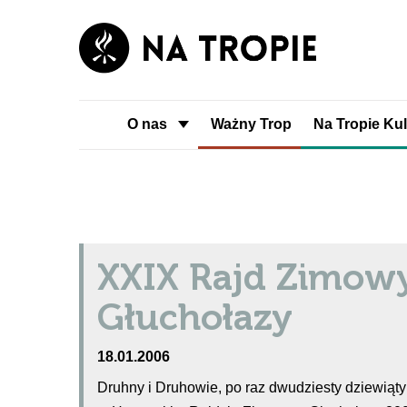
O nas
Ważny Trop
Na Tropie Kul
XXIX Rajd Zimow
Głuchołazy
18.01.2006
Druhny i Druhowie, po raz dwudziesty dziewiąt