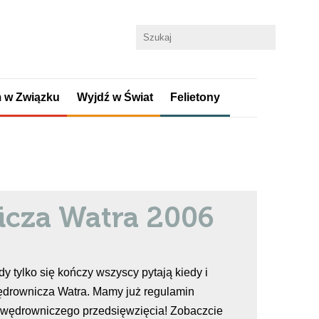
 w Związku
Wyjdź w Świat
Felietony
cza Watra 2006
y tylko się kończy wszyscy pytają kiedy i
ędrownicza Watra. Mamy już regulamin
wędrowniczego przedsięwzięcia! Zobaczcie