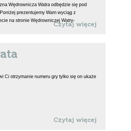
roczna Wędrownicza Watra odbędzie się pod
. Poniżej prezentujemy Wam wyciąg z
iecie na stronie Wędrowniczej Watry-
Czytaj więcej
ata
wi Ci otrzymanie numeru gry tylko się on ukaże
Czytaj więcej