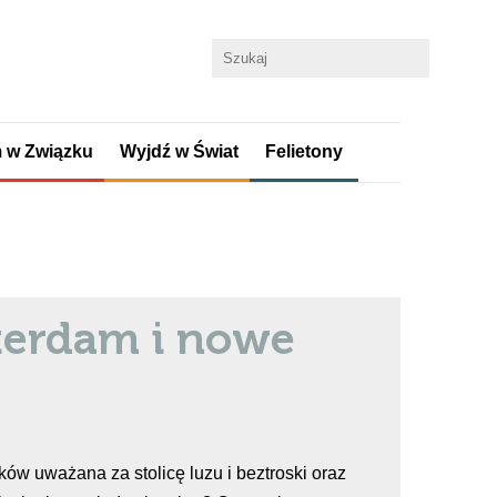
 w Związku
Wyjdź w Świat
Felietony
terdam i nowe
ów uważana za stolicę luzu i beztroski oraz