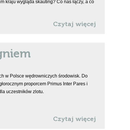
kim kraju wygląda skauting? Co nas łączy, a co
Czytaj więcej
ogniem
ych w Polsce wędrowniczych środowisk. Do
głorocznym proporcem Primus Inter Pares i
la uczestników zlotu.
Czytaj więcej