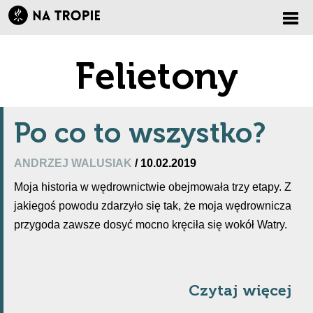
Zmi
Felietony
nawi
Po co to wszystko?
ANDRZEJ WALUSIAK
/ 10.02.2019
Moja historia w wędrownictwie obejmowała trzy etapy. Z
jakiegoś powodu zdarzyło się tak, że moja wędrownicza
przygoda zawsze dosyć mocno kręciła się wokół Watry.
Czytaj więcej