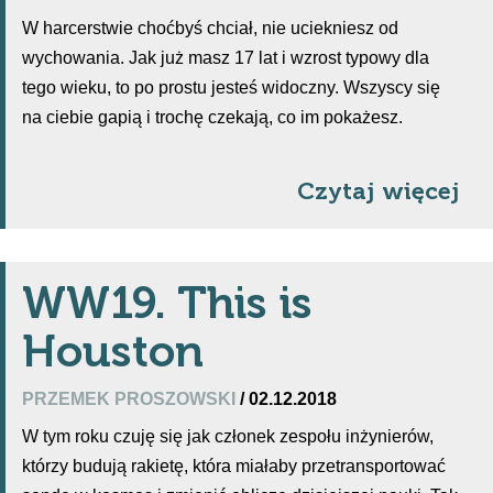
W harcerstwie choćbyś chciał, nie uciekniesz od
wychowania. Jak już masz 17 lat i wzrost typowy dla
tego wieku, to po prostu jesteś widoczny. Wszyscy się
na ciebie gapią i trochę czekają, co im pokażesz.
Czytaj więcej
WW19. This is
Houston
PRZEMEK PROSZOWSKI
/ 02.12.2018
W tym roku czuję się jak członek zespołu inżynierów,
którzy budują rakietę, która miałaby przetransportować