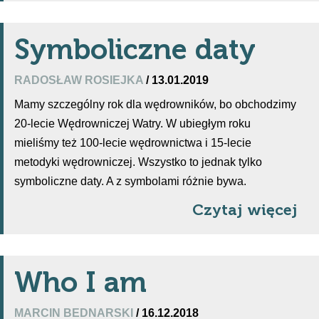
Symboliczne daty
RADOSŁAW ROSIEJKA
/ 13.01.2019
Mamy szczególny rok dla wędrowników, bo obchodzimy
20-lecie Wędrowniczej Watry. W ubiegłym roku
mieliśmy też 100-lecie wędrownictwa i 15-lecie
metodyki wędrowniczej. Wszystko to jednak tylko
symboliczne daty. A z symbolami różnie bywa.
Czytaj więcej
Who I am
MARCIN BEDNARSKI
/ 16.12.2018