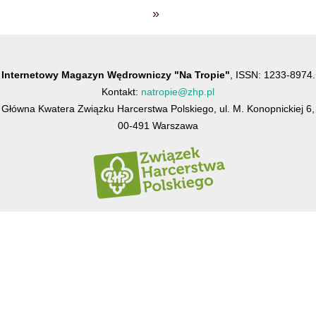
»
Internetowy Magazyn Wędrowniczy "Na Tropie"
, ISSN: 1233-8974.
Kontakt:
natropie@zhp.pl
Główna Kwatera Związku Harcerstwa Polskiego, ul. M. Konopnickiej 6,
00-491 Warszawa