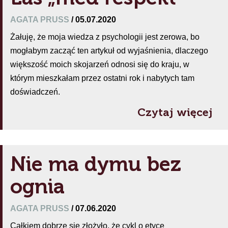
AGATA PRUSS
/ 05.07.2020
Żałuję, że moja wiedza z psychologii jest zerowa, bo
mogłabym zacząć ten artykuł od wyjaśnienia, dlaczego
większość moich skojarzeń odnosi się do kraju, w
którym mieszkałam przez ostatni rok i nabytych tam
doświadczeń.
Czytaj więcej
Nie ma dymu bez
ognia
AGATA PRUSS
/ 07.06.2020
Całkiem dobrze się złożyło, że cykl o etyce