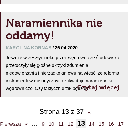
Naramiennika nie
oddamy!
KAROLINA KORNAS
/ 26.04.2020
Jeszcze w zeszłym roku przez wędrownicze środowisko
przetoczyły się głośne okrzyki zdumienia,
niedowierzania i nierzadko gniewu na wieść, że reforma
instrumentów metodycznych zlikwiduje naramienniki
Czytaj więcej
wędrownicze. Czy faktycznie tak będzie?
Strona 13 z 37
«
...
13
Pierwsza
«
9
10
11
12
14
15
16
17