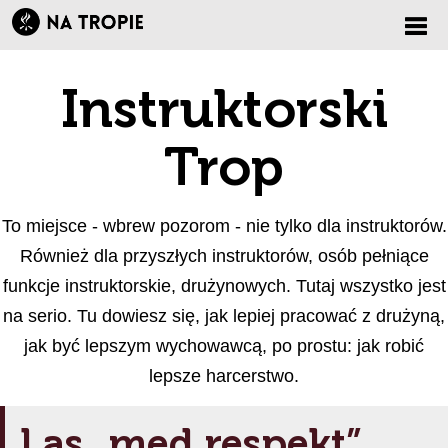
Zmi
Instruktorski
nawi
Trop
To miejsce - wbrew pozorom - nie tylko dla instruktorów.
Również dla przyszłych instruktorów, osób pełniące
funkcje instruktorskie, drużynowych. Tutaj wszystko jest
na serio. Tu dowiesz się, jak lepiej pracować z drużyną,
jak być lepszym wychowawcą, po prostu: jak robić
lepsze harcerstwo.
Las „med respekt”