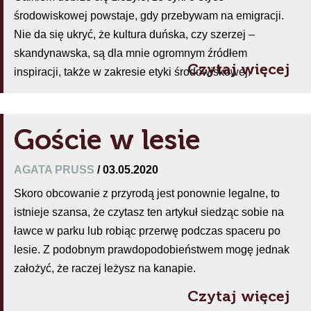
środowiskowej powstaje, gdy przebywam na emigracji.
Nie da się ukryć, że kultura duńska, czy szerzej –
skandynawska, są dla mnie ogromnym źródłem
Czytaj więcej
inspiracji, także w zakresie etyki środowiskowej.
Goście w lesie
AGATA PRUSS
/ 03.05.2020
Skoro obcowanie z przyrodą jest ponownie legalne, to
istnieje szansa, że czytasz ten artykuł siedząc sobie na
ławce w parku lub robiąc przerwę podczas spaceru po
lesie. Z podobnym prawdopodobieństwem mogę jednak
założyć, że raczej leżysz na kanapie.
Czytaj więcej