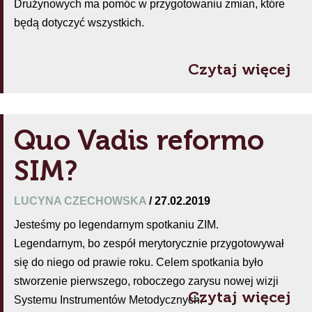
Drużynowych ma pomóc w przygotowaniu zmian, które
będą dotyczyć wszystkich.
Czytaj więcej
Quo Vadis reformo
SIM?
LUCYNA CZECHOWSKA
/ 27.02.2019
Jesteśmy po legendarnym spotkaniu ZIM.
Legendarnym, bo zespół merytorycznie przygotowywał
się do niego od prawie roku. Celem spotkania było
stworzenie pierwszego, roboczego zarysu nowej wizji
Czytaj więcej
Systemu Instrumentów Metodycznych.