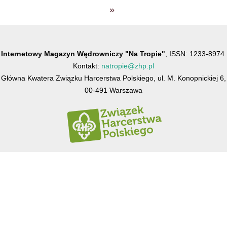
»
Internetowy Magazyn Wędrowniczy "Na Tropie"
, ISSN: 1233-8974.
Kontakt:
natropie@zhp.pl
Główna Kwatera Związku Harcerstwa Polskiego, ul. M. Konopnickiej 6,
00-491 Warszawa