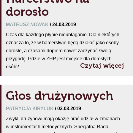
dorosło
MATEUSZ NOWAK
/ 24.03.2019
Czas dla każdego płynie nieubłaganie. Dla niektórych
oznacza to, że w harcerstwie będą działać jako osoby
dorosłe, a czasami dopiero nawet zaczynać swoją
przygodę. Gdzie w ZHP jest miejsce dla dorosłych
Czytaj więcej
osób?
Głos drużynowych
PATRYCJA KIRYLUK
/ 03.03.2019
Zwykli drużynowi mają okazję brać udział w zmianach
w instrumentach metodycznych. Specjalna Rada