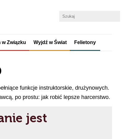
 w Związku
Wyjdź w Świat
Felietony
p
ełniące funkcje instruktorskie, drużynowych.
awcą, po prostu: jak robić lepsze harcerstwo.
nie jest