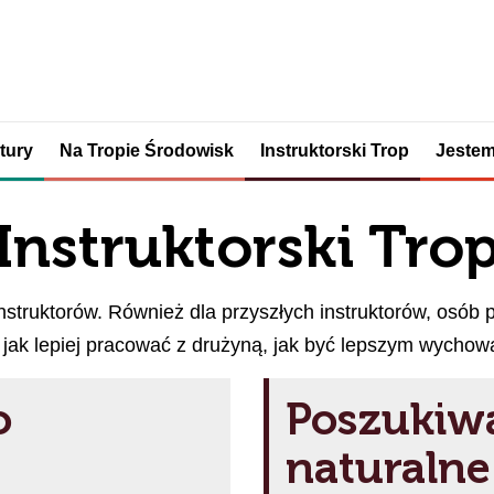
tury
Na Tropie Środowisk
Instruktorski Trop
Jestem
Instruktorski Tro
nstruktorów. Również dla przyszłych instruktorów, osób p
, jak lepiej pracować z drużyną, jak być lepszym wychow
o
Poszukiwa
naturalne