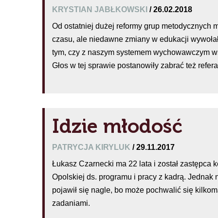
KRYSTIAN JABŁKOWSKI
/ 26.02.2018
Od ostatniej dużej reformy grup metodycznych m
czasu, ale niedawne zmiany w edukacji wywoła
tym, czy z naszym systemem wychowawczym wsz
Głos w tej sprawie postanowiły zabrać też refer
Idzie młodość
PATRYCJA KIRYLUK
/ 29.11.2017
Łukasz Czarnecki ma 22 lata i został zastępca
Opolskiej ds. programu i pracy z kadrą. Jednak
pojawił się nagle, bo może pochwalić się kilko
zadaniami.