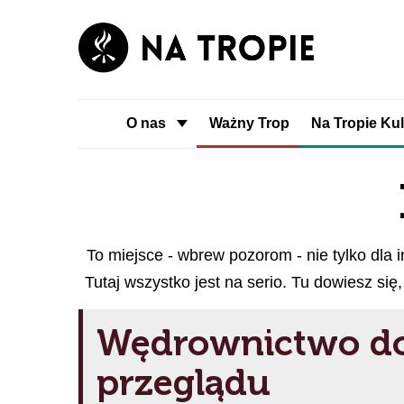
O nas
Ważny Trop
Na Tropie Kul
To miejsce - wbrew pozorom - nie tylko dla i
Tutaj wszystko jest na serio. Tu dowiesz się
Wędrownictwo d
przeglądu