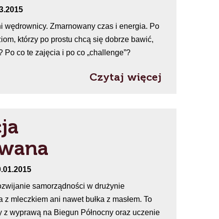
03.2015
 wędrownicy. Zmarnowany czas i energia. Po
iom, którzy po prostu chcą się dobrze bawić,
Po co te zajęcia i po co „challenge”?
Czytaj więcej
ja
owana
0.01.2015
ozwijanie samorządności w drużynie
a z mleczkiem ani nawet bułka z masłem. To
ny z wyprawą na Biegun Północny oraz uczenie