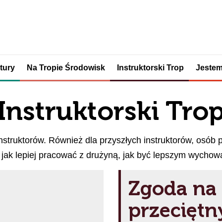
tury
Na Tropie Środowisk
Instruktorski Trop
Jestem
Instruktorski Tro
nstruktorów. Również dla przyszłych instruktorów, osób p
, jak lepiej pracować z drużyną, jak być lepszym wychow
Zgoda na 
przecięt