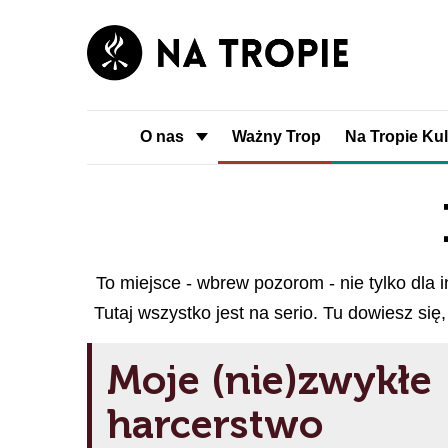
O nas
Ważny Trop
Na Tropie Kul
To miejsce - wbrew pozorom - nie tylko dla i
Tutaj wszystko jest na serio. Tu dowiesz się
Moje (nie)zwykłe
harcerstwo