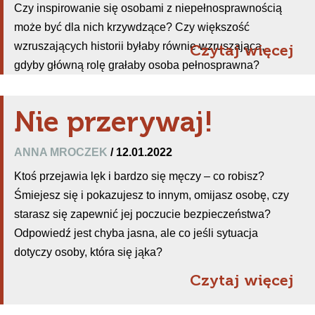
Czy inspirowanie się osobami z niepełnosprawnością
może być dla nich krzywdzące? Czy większość
wzruszających historii byłaby równie wzruszająca,
Czytaj więcej
gdyby główną rolę grałaby osoba pełnosprawna?
Nie przerywaj!
ANNA MROCZEK
/ 12.01.2022
Ktoś przejawia lęk i bardzo się męczy – co robisz?
Śmiejesz się i pokazujesz to innym, omijasz osobę, czy
starasz się zapewnić jej poczucie bezpieczeństwa?
Odpowiedź jest chyba jasna, ale co jeśli sytuacja
dotyczy osoby, która się jąka?
Czytaj więcej