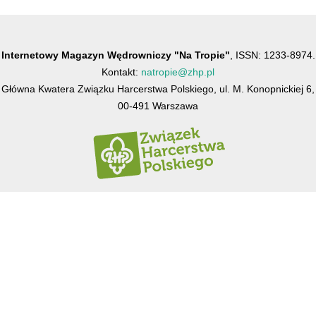
Internetowy Magazyn Wędrowniczy "Na Tropie"
, ISSN: 1233-8974.
Kontakt:
natropie@zhp.pl
Główna Kwatera Związku Harcerstwa Polskiego, ul. M. Konopnickiej 6,
00-491 Warszawa