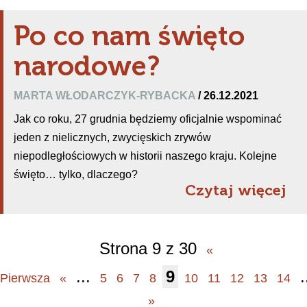
Po co nam święto
narodowe?
MARTA WŁODARCZYK-RYBACKA
/ 26.12.2021
Jak co roku, 27 grudnia będziemy oficjalnie wspominać
jeden z nielicznych, zwycięskich zrywów
niepodległościowych w historii naszego kraju. Kolejne
święto… tylko, dlaczego?
Czytaj więcej
Strona 9 z 30
«
...
9
.
Pierwsza
«
5
6
7
8
10
11
12
13
14
»