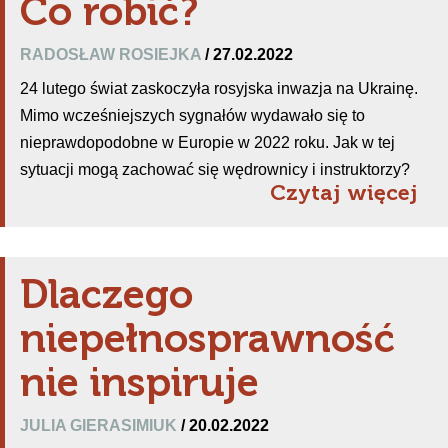
Co robić?
RADOSŁAW ROSIEJKA
/ 27.02.2022
24 lutego świat zaskoczyła rosyjska inwazja na Ukrainę.
Mimo wcześniejszych sygnałów wydawało się to
nieprawdopodobne w Europie w 2022 roku. Jak w tej
sytuacji mogą zachować się wędrownicy i instruktorzy?
Czytaj więcej
Dlaczego
niepełnosprawność
nie inspiruje
JULIA GIERASIMIUK
/ 20.02.2022