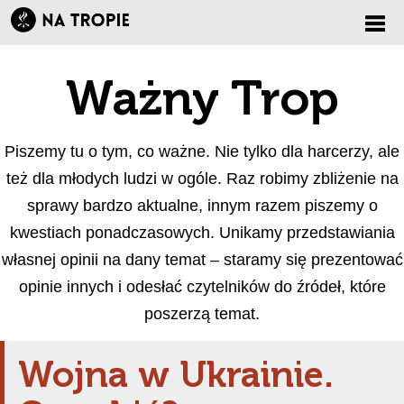
Zmi
Ważny Trop
nawi
Piszemy tu o tym, co ważne. Nie tylko dla harcerzy, ale
też dla młodych ludzi w ogóle. Raz robimy zbliżenie na
sprawy bardzo aktualne, innym razem piszemy o
kwestiach ponadczasowych. Unikamy przedstawiania
własnej opinii na dany temat – staramy się prezentować
opinie innych i odesłać czytelników do źródeł, które
poszerzą temat.
Wojna w Ukrainie.