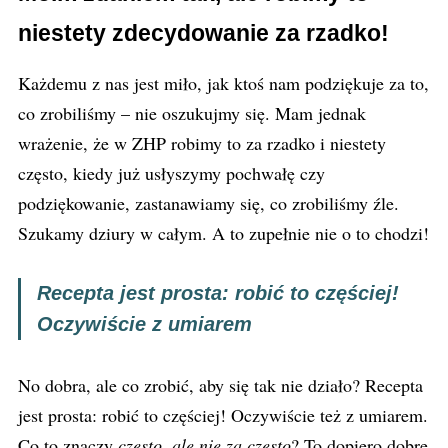
niestety zdecydowanie za rzadko!
Każdemu z nas jest miło, jak ktoś nam podziękuje za to,
co zrobiliśmy – nie oszukujmy się. Mam jednak
wrażenie, że w ZHP robimy to za rzadko i niestety
często, kiedy już usłyszymy pochwałę czy
podziękowanie, zastanawiamy się, co zrobiliśmy źle.
Szukamy dziury w całym. A to zupełnie nie o to chodzi!
Recepta jest prosta: robić to częściej!
Oczywiście z umiarem
No dobra, ale co zrobić, aby się tak nie działo? Recepta
jest prosta: robić to częściej! Oczywiście też z umiarem.
Co to znaczy
często, ale nie za często
? To dopiero dobre