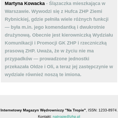
Martyna Kowacka
- Ślązaczka mieszkająca w
Warszawie. Wywodzi się z Hufca ZHP Ziemi
Rybnickiej, gdzie pełniła wiele różnych funkcji
— była m.in. jego komendantką i dwukrotnie
drużynową. Obecnie jest kierowniczką Wydziału
Komunikacji i Promocji GK ZHP i rzeczniczką
prasową ZHP. Uważa, że w życiu nie ma
przypadków — prowadzone jednostki
przekazała Oldze i Oli, a teraz jej zastępczynie w
wydziale również noszą te imiona.
Internetowy Magazyn Wędrowniczy "Na Tropie"
, ISSN: 1233-8974.
Kontakt:
natropie@zhp.pl