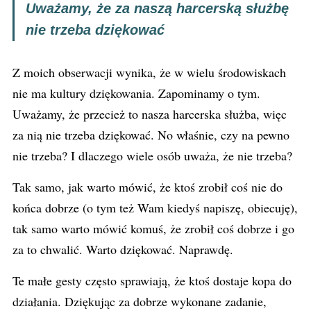
Uważamy, że za naszą harcerską służbę
nie trzeba dziękować
Z moich obserwacji wynika, że w wielu środowiskach
nie ma kultury dziękowania. Zapominamy o tym.
Uważamy, że przecież to nasza harcerska służba, więc
za nią nie trzeba dziękować. No właśnie, czy na pewno
nie trzeba? I dlaczego wiele osób uważa, że nie trzeba?
Tak samo, jak warto mówić, że ktoś zrobił coś nie do
końca dobrze (o tym też Wam kiedyś napiszę, obiecuję),
tak samo warto mówić komuś, że zrobił coś dobrze i go
za to chwalić. Warto dziękować. Naprawdę.
Te małe gesty często sprawiają, że ktoś dostaje kopa do
działania. Dziękując za dobrze wykonane zadanie,