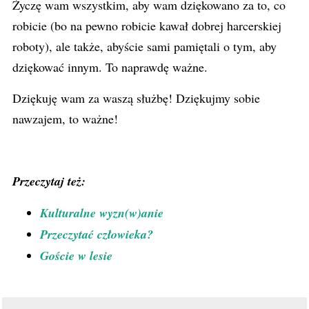
Życzę wam wszystkim, aby wam dziękowano za to, co
robicie (bo na pewno robicie kawał dobrej harcerskiej
roboty), ale także, abyście sami pamiętali o tym, aby
dziękować innym. To naprawdę ważne.
Dziękuję wam za waszą służbę! Dziękujmy sobie
nawzajem, to ważne!
Przeczytaj też:
Kulturalne wyzn(w)anie
Przeczytać człowieka?
Goście w lesie