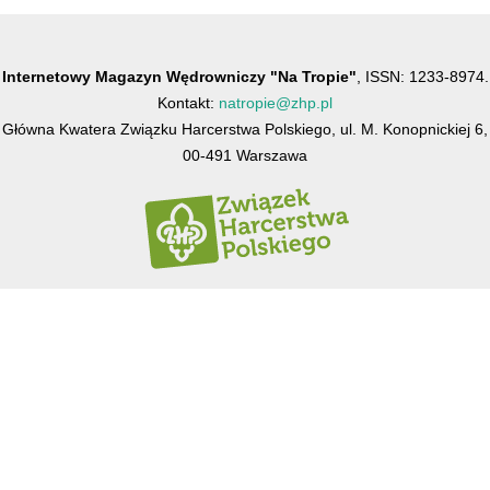
Internetowy Magazyn Wędrowniczy "Na Tropie"
, ISSN: 1233-8974.
Kontakt:
natropie@zhp.pl
Główna Kwatera Związku Harcerstwa Polskiego, ul. M. Konopnickiej 6,
00-491 Warszawa