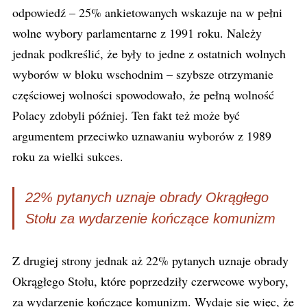
odpowiedź – 25% ankietowanych wskazuje na w pełni
wolne wybory parlamentarne z 1991 roku. Należy
jednak podkreślić, że były to jedne z ostatnich wolnych
wyborów w bloku wschodnim – szybsze otrzymanie
częściowej wolności spowodowało, że pełną wolność
Polacy zdobyli później. Ten fakt też może być
argumentem przeciwko uznawaniu wyborów z 1989
roku za wielki sukces.
22% pytanych uznaje obrady Okrągłego
Stołu za wydarzenie kończące komunizm
Z drugiej strony jednak aż 22% pytanych uznaje obrady
Okrągłego Stołu, które poprzedziły czerwcowe wybory,
za wydarzenie kończące komunizm. Wydaje się więc, że