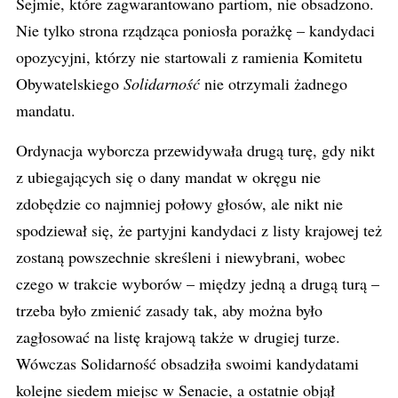
Sejmie, które zagwarantowano partiom, nie obsadzono.
Nie tylko strona rządząca poniosła porażkę – kandydaci
opozycyjni, którzy nie startowali z ramienia Komitetu
Obywatelskiego
Solidarność
nie otrzymali żadnego
mandatu.
Ordynacja wyborcza przewidywała drugą turę, gdy nikt
z ubiegających się o dany mandat w okręgu nie
zdobędzie co najmniej połowy głosów, ale nikt nie
spodziewał się, że partyjni kandydaci z listy krajowej też
zostaną powszechnie skreśleni i niewybrani, wobec
czego w trakcie wyborów – między jedną a drugą turą –
trzeba było zmienić zasady tak, aby można było
zagłosować na listę krajową także w drugiej turze.
Wówczas Solidarność obsadziła swoimi kandydatami
kolejne siedem miejsc w Senacie, a ostatnie objął