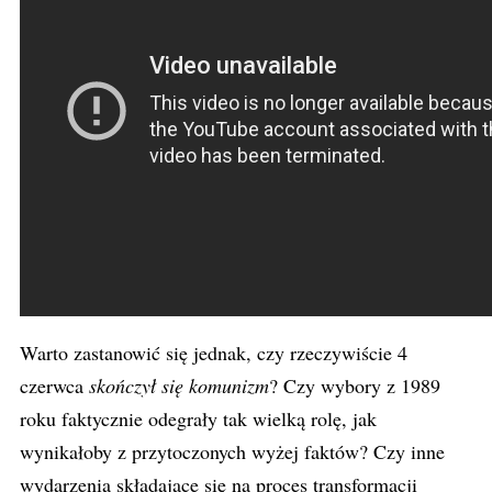
Warto zastanowić się jednak, czy rzeczywiście 4
czerwca
skończył się komunizm
? Czy wybory z 1989
roku faktycznie odegrały tak wielką rolę, jak
wynikałoby z przytoczonych wyżej faktów? Czy inne
wydarzenia składające się na proces transformacji