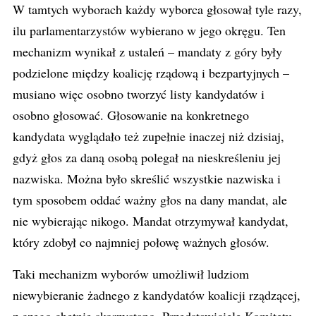
W tamtych wyborach każdy wyborca głosował tyle razy,
ilu parlamentarzystów wybierano w jego okręgu. Ten
mechanizm wynikał z ustaleń – mandaty z góry były
podzielone między koalicję rządową i bezpartyjnych –
musiano więc osobno tworzyć listy kandydatów i
osobno głosować. Głosowanie na konkretnego
kandydata wyglądało też zupełnie inaczej niż dzisiaj,
gdyż głos za daną osobą polegał na nieskreśleniu jej
nazwiska. Można było skreślić wszystkie nazwiska i
tym sposobem oddać ważny głos na dany mandat, ale
nie wybierając nikogo. Mandat otrzymywał kandydat,
który zdobył co najmniej połowę ważnych głosów.
Taki mechanizm wyborów umożliwił ludziom
niewybieranie żadnego z kandydatów koalicji rządzącej,