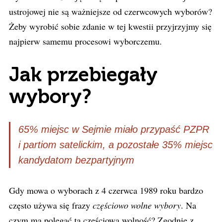
ustrojowej nie są ważniejsze od czerwcowych wyborów?
Żeby wyrobić sobie zdanie w tej kwestii przyjrzyjmy się
najpierw samemu procesowi wyborczemu.
Jak przebiegały
wybory?
65% miejsc w Sejmie miało przypaść PZPR
i partiom satelickim, a pozostałe 35% miejsc
kandydatom bezpartyjnym
Gdy mowa o wyborach z 4 czerwca 1989 roku bardzo
często używa się frazy
częściowo wolne wybory
. Na
czym ma polegać ta częściowa wolność? Zgodnie z