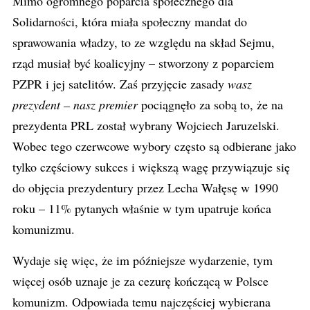
Mimo ogromnego poparcia społecznego dla
Solidarności, która miała społeczny mandat do
sprawowania władzy, to ze względu na skład Sejmu,
rząd musiał być koalicyjny – stworzony z poparciem
PZPR i jej satelitów. Zaś przyjęcie zasady
wasz
prezydent – nasz premier
pociągnęło za sobą to, że na
prezydenta PRL został wybrany Wojciech Jaruzelski.
Wobec tego czerwcowe wybory często są odbierane jako
tylko częściowy sukces i większą wagę przywiązuje się
do objęcia prezydentury przez Lecha Wałęsę w 1990
roku – 11% pytanych właśnie w tym upatruje końca
komunizmu.
Wydaje się więc, że im późniejsze wydarzenie, tym
więcej osób uznaje je za cezurę kończącą w Polsce
komunizm. Odpowiada temu najczęściej wybierana