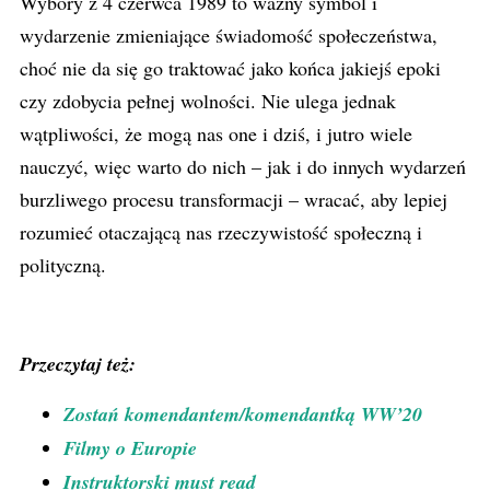
Wybory z 4 czerwca 1989 to ważny symbol i
wydarzenie zmieniające świadomość społeczeństwa,
choć nie da się go traktować jako końca jakiejś epoki
czy zdobycia pełnej wolności. Nie ulega jednak
wątpliwości, że mogą nas one i dziś, i jutro wiele
nauczyć, więc warto do nich – jak i do innych wydarzeń
burzliwego procesu transformacji – wracać, aby lepiej
rozumieć otaczającą nas rzeczywistość społeczną i
polityczną.
Przeczytaj też:
Zostań komendantem/komendantką WW’20
Filmy o Europie
Instruktorski must read