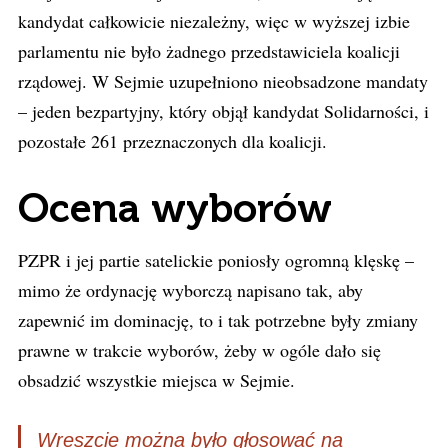
kandydat całkowicie niezależny, więc w wyższej izbie
parlamentu nie było żadnego przedstawiciela koalicji
rządowej. W Sejmie uzupełniono nieobsadzone mandaty
– jeden bezpartyjny, który objął kandydat Solidarności, i
pozostałe 261 przeznaczonych dla koalicji.
Ocena wyborów
PZPR i jej partie satelickie poniosły ogromną klęskę –
mimo że ordynację wyborczą napisano tak, aby
zapewnić im dominację, to i tak potrzebne były zmiany
prawne w trakcie wyborów, żeby w ogóle dało się
obsadzić wszystkie miejsca w Sejmie.
Wreszcie można było głosować na