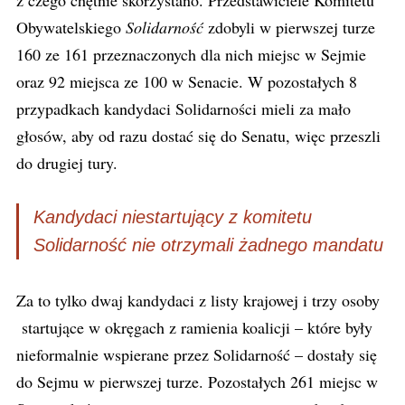
z czego chętnie skorzystano. Przedstawiciele Komitetu
Obywatelskiego
Solidarność
zdobyli w pierwszej turze
160 ze 161 przeznaczonych dla nich miejsc w Sejmie
oraz 92 miejsca ze 100 w Senacie. W pozostałych 8
przypadkach kandydaci Solidarności mieli za mało
głosów, aby od razu dostać się do Senatu, więc przeszli
do drugiej tury.
Kandydaci niestartujący z komitetu
Solidarność nie otrzymali żadnego mandatu
Za to tylko dwaj kandydaci z listy krajowej i trzy osoby
startujące w okręgach z ramienia koalicji – które były
nieformalnie wspierane przez Solidarność – dostały się
do Sejmu w pierwszej turze. Pozostałych 261 miejsc w