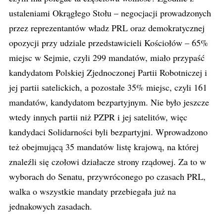
ustaleniami Okrągłego Stołu – negocjacji prowadzonych
przez reprezentantów władz PRL oraz demokratycznej
opozycji przy udziale przedstawicieli Kościołów – 65%
miejsc w Sejmie, czyli 299 mandatów, miało przypaść
kandydatom Polskiej Zjednoczonej Partii Robotniczej i
jej partii satelickich, a pozostałe 35% miejsc, czyli 161
mandatów, kandydatom bezpartyjnym. Nie było jeszcze
wtedy innych partii niż PZPR i jej satelitów, więc
kandydaci Solidarności byli bezpartyjni. Wprowadzono
też obejmującą 35 mandatów listę krajową, na której
znaleźli się czołowi działacze strony rządowej. Za to w
wyborach do Senatu, przywróconego po czasach PRL,
walka o wszystkie mandaty przebiegała już na
jednakowych zasadach.