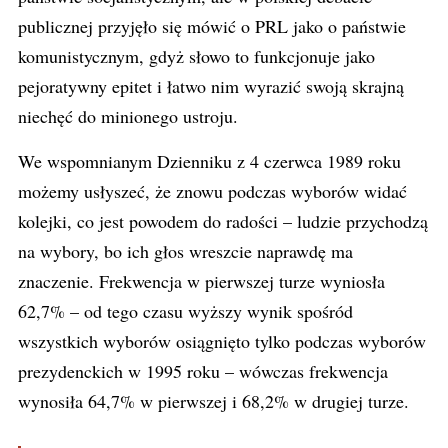
publicznej przyjęło się mówić o PRL jako o państwie
komunistycznym, gdyż słowo to funkcjonuje jako
pejoratywny epitet i łatwo nim wyrazić swoją skrajną
niechęć do minionego ustroju.
We wspomnianym Dzienniku z 4 czerwca 1989 roku
możemy usłyszeć, że znowu podczas wyborów widać
kolejki, co jest powodem do radości – ludzie przychodzą
na wybory, bo ich głos wreszcie naprawdę ma
znaczenie. Frekwencja w pierwszej turze wyniosła
62,7% – od tego czasu wyższy wynik spośród
wszystkich wyborów osiągnięto tylko podczas wyborów
prezydenckich w 1995 roku – wówczas frekwencja
wynosiła 64,7% w pierwszej i 68,2% w drugiej turze.