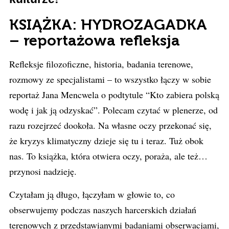
KSIĄŻKA: HYDROZAGADKA
– reportażowa refleksja
Refleksje filozoficzne, historia, badania terenowe,
rozmowy ze specjalistami – to wszystko łączy w sobie
reportaż Jana Mencwela o podtytule “Kto zabiera polską
wodę i jak ją odzyskać”. Polecam czytać w plenerze, od
razu rozejrzeć dookoła. Na własne oczy przekonać się,
że kryzys klimatyczny dzieje się tu i teraz. Tuż obok
nas. To książka, która otwiera oczy, poraża, ale też…
przynosi nadzieję.
Czytałam ją długo, łączyłam w głowie to, co
obserwujemy podczas naszych harcerskich działań
terenowych z przedstawianymi badaniami obserwacjami,