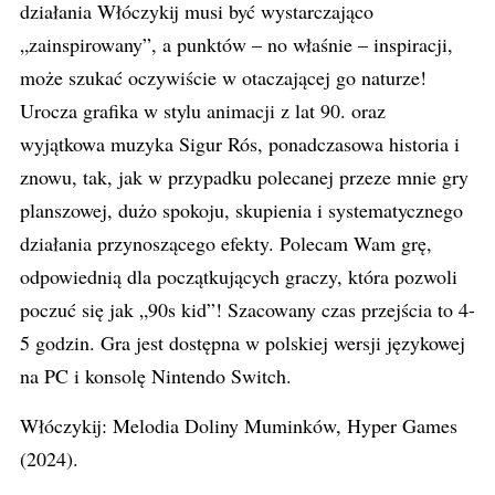
działania Włóczykij musi być wystarczająco
„zainspirowany”, a punktów – no właśnie – inspiracji,
może szukać oczywiście w otaczającej go naturze!
Urocza grafika w stylu animacji z lat 90. oraz
wyjątkowa muzyka Sigur Rós, ponadczasowa historia i
znowu, tak, jak w przypadku polecanej przeze mnie gry
planszowej, dużo spokoju, skupienia i systematycznego
działania przynoszącego efekty. Polecam Wam grę,
odpowiednią dla początkujących graczy, która pozwoli
poczuć się jak „90s kid”! Szacowany czas przejścia to 4-
5 godzin. Gra jest dostępna w polskiej wersji językowej
na PC i konsolę Nintendo Switch.
Włóczykij: Melodia Doliny Muminków, Hyper Games
(2024).