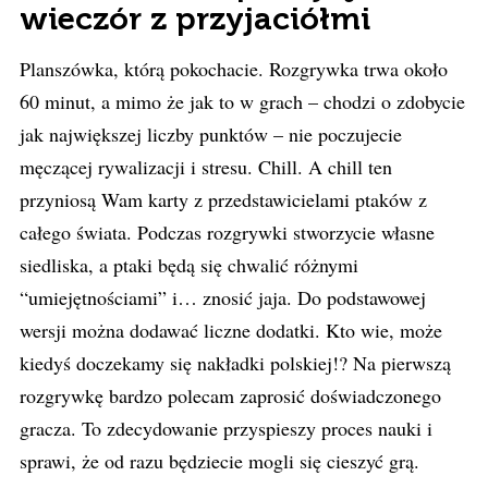
wieczór z przyjaciółmi
Planszówka, którą pokochacie. Rozgrywka trwa około
60 minut, a mimo że jak to w grach – chodzi o zdobycie
jak największej liczby punktów – nie poczujecie
męczącej rywalizacji i stresu. Chill. A chill ten
przyniosą Wam karty z przedstawicielami ptaków z
całego świata. Podczas rozgrywki stworzycie własne
siedliska, a ptaki będą się chwalić różnymi
“umiejętnościami” i… znosić jaja. Do podstawowej
wersji można dodawać liczne dodatki. Kto wie, może
kiedyś doczekamy się nakładki polskiej!? Na pierwszą
rozgrywkę bardzo polecam zaprosić doświadczonego
gracza. To zdecydowanie przyspieszy proces nauki i
sprawi, że od razu będziecie mogli się cieszyć grą.