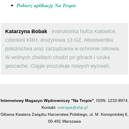
Pobierz aplikację Na Tropie
Katarzyna Bobak
- instruktorka hufca Katowice,
członkini KRH, drużynowa 13 GZ. Absolwentka
położnictwa oraz zarządzania w ochronie zdrowia.
W wolnych chwilach chodzi po górach i szuka
geocache. Ciągle poszukuje nowych wyzwań.
Internetowy Magazyn Wędrowniczy "Na Tropie"
, ISSN: 1233-8974.
Kontakt:
natropie@zhp.pl
Główna Kwatera Związku Harcerstwa Polskiego, ul. M. Konopnickiej 6,
00-491 Warszawa