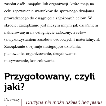
zasobu osób, majątku lub organizacji, które mają na
celu zapewnienie warunków do sprawnego działania,
prowadzącego do osiągnięcia założonych celów. W
skrócie, zarządzanie jest niczym innym jak działaniem
nakierowanym na osiągnięcie założonych celów
(z wykorzystaniem zasobów osobowych i materialnych).
Zarządzanie obejmuje następujące działania:
planowanie, organizowanie, decydowanie,
motywowanie, kontrolowanie.
Przygotowany, czyli
jaki?
Pierwszy
Drużyna nie może działać bez planu