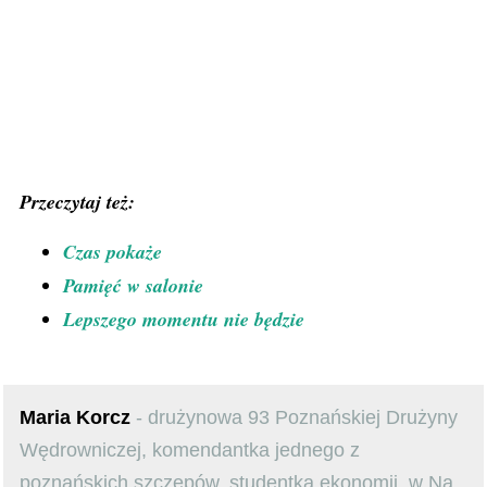
Przeczytaj też:
Czas pokaże
Pamięć w salonie
Lepszego momentu nie będzie
Maria Korcz
- drużynowa 93 Poznańskiej Drużyny
Wędrowniczej, komendantka jednego z
poznańskich szczepów, studentka ekonomii, w Na