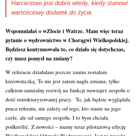
Harcerstwo jest dobre wtedy, kiedy stanowi
wartościowy dodatek do życia
Wspomniałaś o wZlocie i Watrze. Mam więc teraz
pytanie o wędrownictwo w Chorągwi Wielkopolskiej.
Będziesz kontynuowała to, co działo się dotychczas,
czy masz pomysł na zmiany?
W referacie działałam jeszcze zanim zostałam
kierowniczką. To nie jest zatem nagła zmiana, tylko
całkiem naturalny rozwój na funkcji wewnątrz zespołu o
dość ustrukturyzowanej pracy. To, jak będzie wyglądała
praca referatu, nie zależy od tego, kto stanie na jego
czele, ale od samego zespołu. I to bym chciała
podkreślić. Z nowości – mamy teraz pilotażową edycję
Wielkopolskiej Odznaki Wędrowniczej. Jest to projekt,