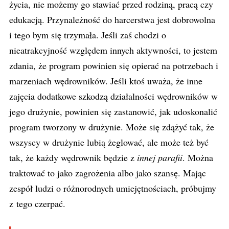
życia, nie możemy go stawiać przed rodziną, pracą czy
edukacją. Przynależność do harcerstwa jest dobrowolna
i tego bym się trzymała. Jeśli zaś chodzi o
nieatrakcyjność względem innych aktywności, to jestem
zdania, że program powinien się opierać na potrzebach i
marzeniach wędrowników. Jeśli ktoś uważa, że inne
zajęcia dodatkowe szkodzą działalności wędrowników w
jego drużynie, powinien się zastanowić, jak udoskonalić
program tworzony w drużynie. Może się zdążyć tak, że
wszyscy w drużynie lubią żeglować, ale może też być
tak, że każdy wędrownik będzie z
innej parafii
. Można
traktować to jako zagrożenia albo jako szansę. Mając
zespół ludzi o różnorodnych umiejętnościach, próbujmy
z tego czerpać.