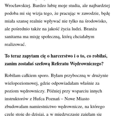
Wrocławskiej. Bardzo lubię moje studia, ale najbardziej
podoba mi się wizja tego, że pracując w zawodzie, będę
miała szansę realnie wpływać nie tylko na środowisko,
ale pośrednio także na jakość życia ludzi. Branża
sanitarna ma misję społeczną, którą chciałabym
realizować.
To teraz zapytam cię o harcerstwo i o to, co robiłaś,
zanim zostałaś szefową Referatu Wędrowniczego?
Robiłam całkiem sporo. Byłam przyboczną w drużynie
wielopoziomowej, gdzie odpowiadałam właśnie za
poziom wędrowniczy. Później przy wsparciu innych
instruktorów z Hufca Poznań – Nowe Miasto
zbudowałam namiestnictwo wędrownicze, na którego
czele stoję do dzisiaj, a w międzyczasie zajęłam się