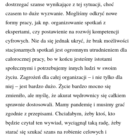
dostrzegać szanse wynikające z tej sytuacji, choć
czasem to duże wyzwanie. Mogliśmy odkryć nowe
formy pracy, jak np. organizowanie spotkań z
ekspertami, czy postawienie na rozwój kompetencji
cyfrowych. Nie da się jednak ukryć, że brak możliwości
stacjonarnych spotkań jest ogromnym utrudnieniem dla
całorocznej pracy, bo w końcu jesteśmy istotami
społecznymi i potrzebujemy innych ludzi w swoim
życiu. Zagrożeń dla całej organizacji – i nie tylko dla
niej – jest bardzo dużo. Życie bardzo mocno się
zmieniło, ale myślę, że akurat wędrownicy się całkiem
sprawnie dostosowali. Mamy pandemię i musimy grać
zgodnie z przepisami. Chciałabym, żeby ktoś, kto
będzie czytał ten wywiad, wyciągnął taką radę, żeby
starać się szukać szans na robienie celowych i