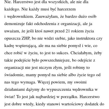
Nie. Harcerstwo jest dla wszystkich, ale nie dla
każdego. Nie każdy musi być harcerzem
i wędrownikiem. Zauważyłam, że bardzo dużo osób
demonizuje fakt odchodzenia z organizacji, ale ja
uważam, że jeśli ktoś nawet przed 21 rokiem życia
opuszcza ZHP, bo nie widzi siebie, jako instruktora czy
kadrę wspierającą, ale ma na siebie pomysł i wie, co
chce robić w życiu, to jest to sukces. Chciałabym, żeby
takie podejście było powszechniejsze, bo odejście z
organizacji nie jest niczym złym, jeśli robimy to
świadomie, mamy pomysł na siebie albo życie tego od
nas tego wymaga. Więcej powiem, my swoimi
działaniami dążymy do wypuszczenia wędrownika w
świat! To jest jak najbardziej w porządku. Harcerstwo
jest dobre wtedy, kiedy stanowi wartościowy dodatek do