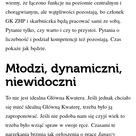
wiemy, że łączono funkcje na poziomie centralnym i
chorągwianym, ale wątpliwości pozostają, bo członek
GK ZHP i skarbniczka będą pracować sami ze sobą.
Pytanie tylko, czy warto i czy to przystoi. Pytania o
liczebność i podział kompetencji też pozostają. Czas
pokaże jak będzie.
Młodzi, dynamiczni,
niewidoczni
To nie jest idealna Główna Kwatera. Jeśli jednak chciało
się mieć idealną Główną Kwaterę, trzeba było ją
zaproponować. Jeśli nie podoba nam się czyjś wiek to
trzeba było wziąć spraw w swoje ręce. Czasami te
narzekania brzmią jak ogłoszenia o pracę
Januszy