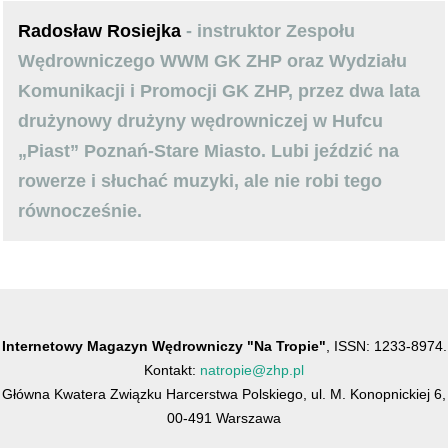
Radosław Rosiejka
- instruktor Zespołu
Wędrowniczego WWM GK ZHP oraz Wydziału
Komunikacji i Promocji GK ZHP, przez dwa lata
drużynowy drużyny wędrowniczej w Hufcu
„Piast” Poznań-Stare Miasto. Lubi jeździć na
rowerze i słuchać muzyki, ale nie robi tego
równocześnie.
Internetowy Magazyn Wędrowniczy "Na Tropie"
, ISSN: 1233-8974.
Kontakt:
natropie@zhp.pl
Główna Kwatera Związku Harcerstwa Polskiego, ul. M. Konopnickiej 6,
00-491 Warszawa