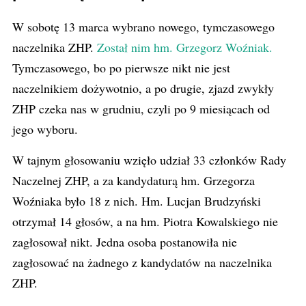
W sobotę 13 marca wybrano nowego, tymczasowego
naczelnika ZHP.
Został nim hm. Grzegorz Woźniak.
Tymczasowego, bo po pierwsze nikt nie jest
naczelnikiem dożywotnio, a po drugie, zjazd zwykły
ZHP czeka nas w grudniu, czyli po 9 miesiącach od
jego wyboru.
W tajnym głosowaniu wzięło udział 33 członków Rady
Naczelnej ZHP, a za kandydaturą hm. Grzegorza
Woźniaka było 18 z nich. Hm. Lucjan Brudzyński
otrzymał 14 głosów, a na hm. Piotra Kowalskiego nie
zagłosował nikt. Jedna osoba postanowiła nie
zagłosować na żadnego z kandydatów na naczelnika
ZHP.