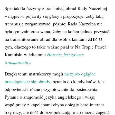
Spektakl kończymy z transmisją obrad Rady Naczelnej
– najpierw pojawiły się głosy i propozycje, żeby taką
transmisję zorganizować, później Rada Naczelna nie
była tym zainteresowana, żeby na końcu jednak przystać
na transmitowanie obrad dla osób z kontami ZHP. O
tym, dlaczego to takie ważne pisał w Na Tropie Paweł
Kamiński w felietonie
Harcerz jest zawsze
transparentny
.
Dzięki temu instruktorzy mogli
na żywo oglądać
przeciągające się obrady,
pytania do kandydatów, ich
odpowiedzi i różne przygotowanie do posiedzenia.
Pytania o znajomość języka angielskiego i wizję
współpracy z kapelanami chyba obiegły harc-internet
trzy razy, ale dość dobrze pokazują, o co można zapytać