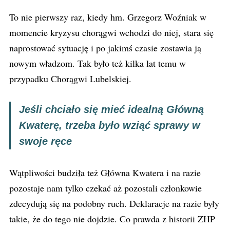
To nie pierwszy raz, kiedy hm. Grzegorz Woźniak w
momencie kryzysu chorągwi wchodzi do niej, stara się
naprostować sytuację i po jakimś czasie zostawia ją
nowym władzom. Tak było też kilka lat temu w
przypadku Chorągwi Lubelskiej.
Jeśli chciało się mieć idealną Główną
Kwaterę, trzeba było wziąć sprawy w
swoje ręce
Wątpliwości budziła też Główna Kwatera i na razie
pozostaje nam tylko czekać aż pozostali członkowie
zdecydują się na podobny ruch. Deklaracje na razie były
takie, że do tego nie dojdzie. Co prawda z historii ZHP