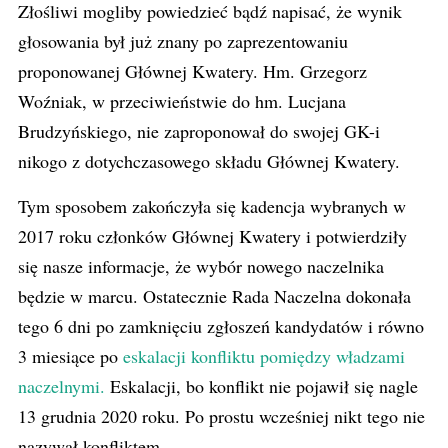
Złośliwi mogliby powiedzieć bądź napisać, że wynik
głosowania był już znany po zaprezentowaniu
proponowanej Głównej Kwatery. Hm. Grzegorz
Woźniak, w przeciwieństwie do hm. Lucjana
Brudzyńskiego, nie zaproponował do swojej GK-i
nikogo z dotychczasowego składu Głównej Kwatery.
Tym sposobem zakończyła się kadencja wybranych w
2017 roku członków Głównej Kwatery i potwierdziły
się nasze informacje, że wybór nowego naczelnika
będzie w marcu. Ostatecznie Rada Naczelna dokonała
tego 6 dni po zamknięciu zgłoszeń kandydatów i równo
3 miesiące po
eskalacji konfliktu pomiędzy władzami
naczelnymi.
Eskalacji, bo konflikt nie pojawił się nagle
13 grudnia 2020 roku. Po prostu wcześniej nikt tego nie
nazywał konfliktem.