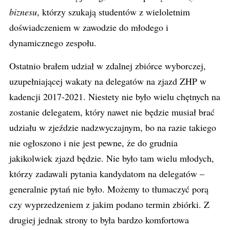
biznesu
, którzy szukają studentów z wieloletnim
doświadczeniem w zawodzie do młodego i
dynamicznego zespołu.
Ostatnio brałem udział w zdalnej zbiórce wyborczej,
uzupełniającej wakaty na delegatów na zjazd ZHP w
kadencji 2017-2021. Niestety nie było wielu chętnych na
zostanie delegatem, który nawet nie będzie musiał brać
udziału w zjeździe nadzwyczajnym, bo na razie takiego
nie ogłoszono i nie jest pewne, że do grudnia
jakikolwiek zjazd będzie. Nie było tam wielu młodych,
którzy zadawali pytania kandydatom na delegatów –
generalnie pytań nie było. Możemy to tłumaczyć porą
czy wyprzedzeniem z jakim podano termin zbiórki. Z
drugiej jednak strony to była bardzo komfortowa