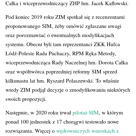
Całka i wiceprzewodniczący ZHP hm. Jacek Kaflowski.
Pod koniec 2019 roku ZIM spotkał się z recenzentami
proponowanego SIM, żeby omówić zgłaszane uwagi
oraz porozmawiać o ewentualnych modyfikacjach
systemu. Obecni byli tam reprezentanci ZKK Hufca
Łódź-Polesie Rada Puchaczy, RPM Ręka Metody,
wiceprzewodnicząca Rady Naczelnej hm. Dorota Całka
oraz współtwórca poprzedniej reformy SIM sprzed
kilkunastu lat hm. Ryszard Polaszewski. To właśnie
wtedy ZIM podjął decyzje o zmodyfikowaniu niektórych
swoich propozycji.
Następnie, w 2020 roku trwał
pilotaż SIM
, w którym
ponad 100 jednostek z 17 chorągwi testowało nowe
rozwiązania. Więcej o
wędrowniczych wnioskach z