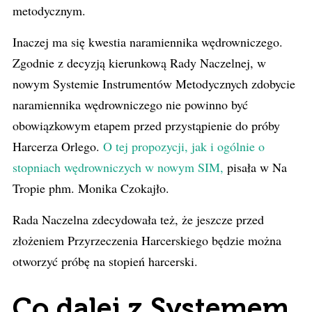
metodycznym.
Inaczej ma się kwestia naramiennika wędrowniczego.
Zgodnie z decyzją kierunkową Rady Naczelnej, w
nowym Systemie Instrumentów Metodycznych zdobycie
naramiennika wędrowniczego nie powinno być
obowiązkowym etapem przed przystąpienie do próby
Harcerza Orlego.
O tej propozycji, jak i ogólnie o
stopniach wędrowniczych w nowym SIM,
pisała w Na
Tropie phm. Monika Czokajło.
Rada Naczelna zdecydowała też, że jeszcze przed
złożeniem Przyrzeczenia Harcerskiego będzie można
otworzyć próbę na stopień harcerski.
Co dalej z Systemem