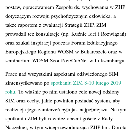
postaw, opracowaniem Zespołu ds. wychowania w ZHP
dotyczącym rozwoju psychofizycznym człowieka, a
także raportem z ewaluacji Strategii ZHP. ZIM
prowadził też konsultacje (np. Kuźnie Idei i Rozwiązań)
oraz szukał inspiracji podczas Forum Edukacyjnego
Europejskiego Regionu WOSM w Bukareszcie oraz w
seminarium WOSM ScoutNet/CubNet w Luksemburgu.
Prace nad wszystkimi aspektami odświeżonego SIM
zintensyfikowano po
spotkaniu ZIM 8-10 lutego 2019
roku.
To właśnie po nim ustalono cele nowej odsłony
SIM oraz cechy, jakie powinien posiadać system, aby
realizacja jego zamierzeń była jak najpełniejsza. Na tym
spotkaniu ZIM byli również obecni goście z Rady
Naczelnej, w tym wiceprzewodnicząca ZHP hm. Dorota