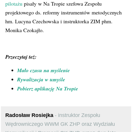
pilotażu
pisały w Na Tropie szefowa Zespołu
projektowego ds. reformy instrumentów metodycznych
hm. Lucyna Czechowska i instruktorka ZIM phm.
Monika Czokajło.
Przeczytaj też:
Mało czasu na myślenie
Rywalizacja w umyśle
Pobierz aplikację Na Tropie
Radosław Rosiejka
- instruktor Zespołu
Wędrowniczego WWM GK ZHP oraz Wydziału