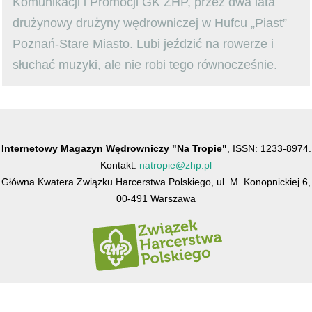
Komunikacji i Promocji GK ZHP, przez dwa lata
drużynowy drużyny wędrowniczej w Hufcu „Piast”
Poznań-Stare Miasto. Lubi jeździć na rowerze i
słuchać muzyki, ale nie robi tego równocześnie.
Internetowy Magazyn Wędrowniczy "Na Tropie"
, ISSN: 1233-8974.
Kontakt:
natropie@zhp.pl
Główna Kwatera Związku Harcerstwa Polskiego, ul. M. Konopnickiej 6,
00-491 Warszawa