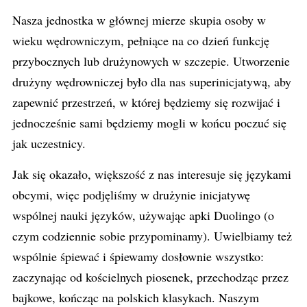
Nasza jednostka w głównej mierze skupia osoby w
wieku wędrowniczym, pełniące na co dzień funkcję
przybocznych lub drużynowych w szczepie. Utworzenie
drużyny wędrowniczej było dla nas superinicjatywą, aby
zapewnić przestrzeń, w której będziemy się rozwijać i
jednocześnie sami będziemy mogli w końcu poczuć się
jak uczestnicy.
Jak się okazało, większość z nas interesuje się językami
obcymi, więc podjęliśmy w drużynie inicjatywę
wspólnej nauki języków, używając
apki
Duolingo
(o
czym codziennie sobie przypominamy). Uwielbiamy też
wspólnie śpiewać i śpiewamy dosłownie wszystko:
zaczynając od kościelnych piosenek, przechodząc przez
bajkowe, kończąc na polskich klasykach. Naszym