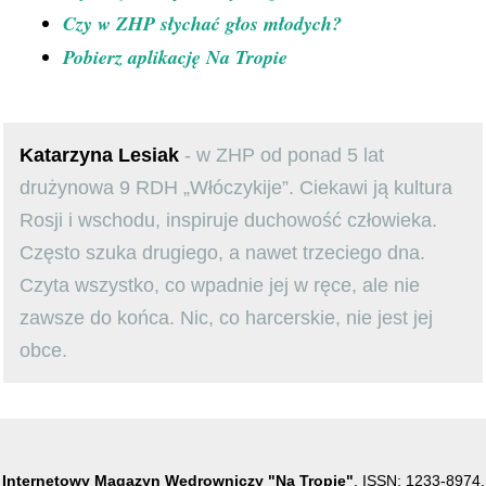
Czy w ZHP słychać głos młodych?
Pobierz aplikację Na Tropie
Katarzyna Lesiak
- w ZHP od ponad 5 lat
drużynowa 9 RDH „Włóczykije”. Ciekawi ją kultura
Rosji i wschodu, inspiruje duchowość człowieka.
Często szuka drugiego, a nawet trzeciego dna.
Czyta wszystko, co wpadnie jej w ręce, ale nie
zawsze do końca. Nic, co harcerskie, nie jest jej
obce.
Internetowy Magazyn Wędrowniczy "Na Tropie"
, ISSN: 1233-8974.