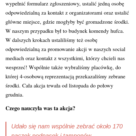
wypełnić formularz zgłoszeniowy, ustalić jedną osobę
odpowiedzialną za kontakt z organizatorami oraz ustalić
główne miejsce, gdzie mogłyby być gromadzone środki.
W naszym przypadku był to budynek komendy hufca.
W dalszych krokach ustaliliśmy też osobę
odpowiedzialną za promowanie akcji w naszych social
mediach oraz kontakt z wszystkimi, którzy chcieli nas
wesprzeć! Wspólnie także wybraliśmy placówkę, do
której 4-osobową reprezentacją przekazaliśmy zebrane
środki. Cała akcja trwała od listopada do połowy
grudnia.
Czego nauczyła was ta akcja?
Udało się nam wspólnie zebrać około 170
paczek podpasek i tamponów