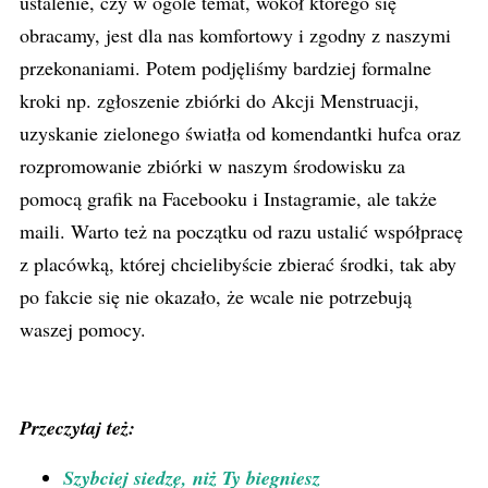
ustalenie, czy w ogóle temat, wokół którego się
obracamy, jest dla nas komfortowy i zgodny z naszymi
przekonaniami. Potem podjęliśmy bardziej formalne
kroki np. zgłoszenie zbiórki do Akcji Menstruacji,
uzyskanie zielonego światła od komendantki hufca oraz
rozpromowanie
zbiórki w naszym środowisku za
pomocą grafik na Facebooku i Instagramie, ale także
maili. Warto też na początku od razu ustalić współpracę
z placówką, której chcielibyście zbierać środki, tak aby
po fakcie się nie okazało, że wcale nie potrzebują
waszej pomocy.
Przeczytaj też:
Szybciej siedzę, niż Ty biegniesz