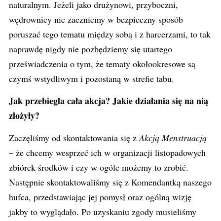
naturalnym. Jeżeli jako drużynowi, przyboczni,
wędrownicy nie zaczniemy w bezpieczny sposób
poruszać tego tematu między sobą i z harcerzami, to tak
naprawdę nigdy nie pozbędziemy się utartego
przeświadczenia o tym, że tematy okołookresowe są
czymś wstydliwym i pozostaną w strefie tabu.
Jak przebiegła cała akcja? Jakie działania się na nią
złożyły?
Zaczęliśmy od skontaktowania się z
Akcją
Menstruacją
– że
chcemy wesprzeć ich w organizacji listopadowych
zbiórek środków i czy w ogóle możemy to zrobić.
Następnie skontaktowaliśmy się z Komendantką naszego
hufca, przedstawiając jej pomysł oraz ogólną wizję
jakby to wyglądało. Po uzyskaniu zgody musieliśmy