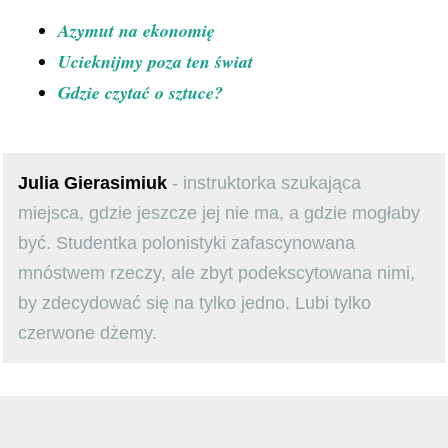
Azymut na ekonomię
Ucieknijmy poza ten świat
Gdzie czytać o sztuce?
Julia Gierasimiuk
- instruktorka szukająca
miejsca, gdzie jeszcze jej nie ma, a gdzie mogłaby
być. Studentka polonistyki zafascynowana
mnóstwem rzeczy, ale zbyt podekscytowana nimi,
by zdecydować się na tylko jedno. Lubi tylko
czerwone dżemy.