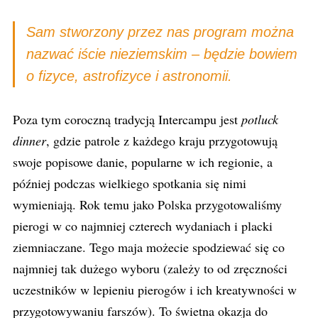
Sam stworzony przez nas program można
nazwać iście nieziemskim – będzie bowiem
o fizyce, astrofizyce i astronomii.
Poza tym coroczną tradycją Intercampu jest
potluck
dinner
, gdzie patrole z każdego kraju przygotowują
swoje popisowe danie, popularne w ich regionie, a
później podczas wielkiego spotkania się nimi
wymieniają. Rok temu jako Polska przygotowaliśmy
pierogi w co najmniej czterech wydaniach i placki
ziemniaczane. Tego maja możecie spodziewać się co
najmniej tak dużego wyboru (zależy to od zręczności
uczestników w lepieniu pierogów i ich kreatywności w
przygotowywaniu farszów). To świetna okazja do