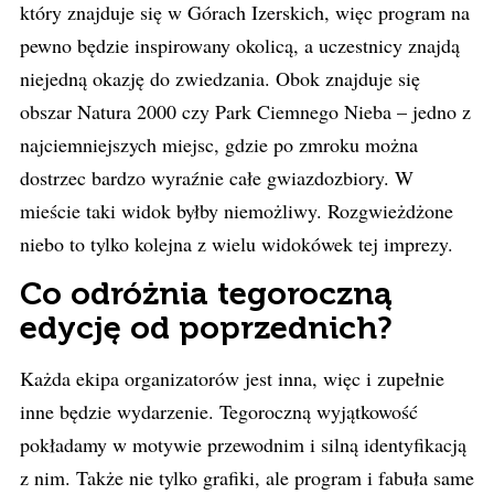
który znajduje się w Górach Izerskich, więc program na
pewno będzie inspirowany okolicą, a uczestnicy znajdą
niejedną okazję do zwiedzania. Obok znajduje się
obszar Natura 2000 czy Park Ciemnego Nieba – jedno z
najciemniejszych miejsc, gdzie po zmroku można
dostrzec bardzo wyraźnie całe gwiazdozbiory. W
mieście taki widok byłby niemożliwy. Rozgwieżdżone
niebo to tylko kolejna z wielu widokówek tej imprezy.
Co odróżnia tegoroczną
edycję od poprzednich?
Każda ekipa organizatorów jest inna, więc i zupełnie
inne będzie wydarzenie. Tegoroczną wyjątkowość
pokładamy w motywie przewodnim i silną identyfikacją
z nim. Także nie tylko grafiki, ale program i fabuła same