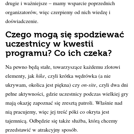
drugie i ważniejsze – mamy wsparcie poprzednich
organizatorów, więc czerpiemy od nich wiedzę i
doświadczenie.
Czego mogą się spodziewać
uczestnicy w kwestii
programu? Co ich czeka?
Na pewno będą stałe, towarzyszące każdemu zlotowi
elementy, jak
hike
, czyli krótka wędrówka (a nie
ukrywam, okolica jest piękna) czy
on-site
, czyli dwa dni
pełne aktywności, gdzie uczestnicy podczas wielkiej gry
mają okazję zapoznać się zresztą patroli. Właśnie nad
nią pracujemy, więc jej treść póki co okryta jest
tajemnicą. Odbędzie się także służba, którą chcemy
przedstawić w atrakcyjny sposób.