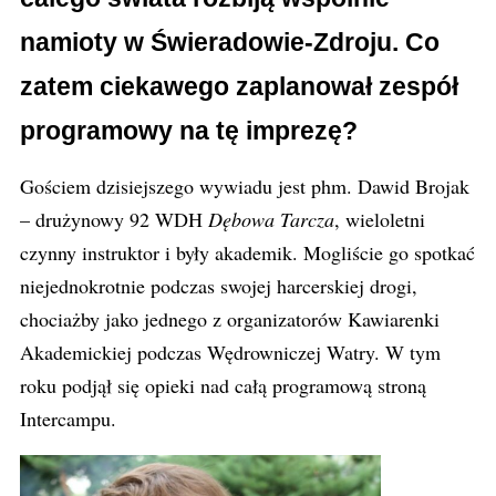
namioty w Świeradowie-Zdroju. Co
zatem ciekawego zaplanował zespół
programowy na tę imprezę?
Gościem dzisiejszego wywiadu jest phm. Dawid Brojak
– drużynowy 92 WDH
Dębowa Tarcza
, wieloletni
czynny instruktor i były akademik. Mogliście go spotkać
niejednokrotnie podczas swojej harcerskiej drogi,
chociażby jako jednego z organizatorów Kawiarenki
Akademickiej podczas Wędrowniczej Watry. W tym
roku podjął się opieki nad całą programową stroną
Intercampu.