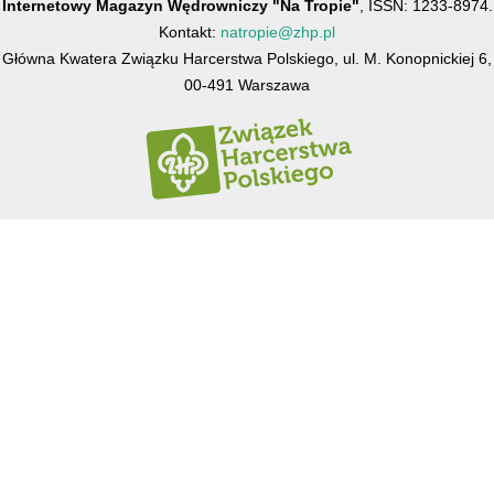
Internetowy Magazyn Wędrowniczy "Na Tropie"
, ISSN: 1233-8974.
Kontakt:
natropie@zhp.pl
Główna Kwatera Związku Harcerstwa Polskiego, ul. M. Konopnickiej 6,
00-491 Warszawa