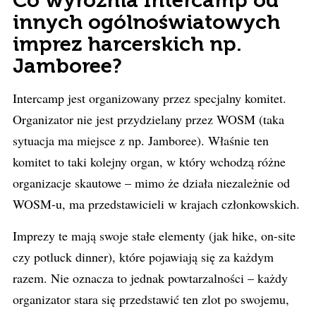
Co wyróżnia Intercamp od
innych ogólnoświatowych
imprez harcerskich np.
Jamboree?
Intercamp jest organizowany przez specjalny komitet.
Organizator nie jest przydzielany przez WOSM (taka
sytuacja ma miejsce z np. Jamboree). Właśnie ten
komitet to taki kolejny organ, w który wchodzą różne
organizacje skautowe – mimo że działa niezależnie od
WOSM-u, ma przedstawicieli w krajach członkowskich.
Imprezy te mają swoje stałe elementy (jak hike, on-site
czy potluck dinner), które pojawiają się za każdym
razem. Nie oznacza to jednak powtarzalności – każdy
organizator stara się przedstawić ten zlot po swojemu,