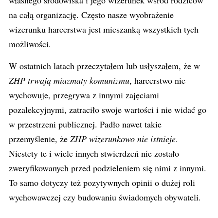
własnego środowiska i jego wizerunek wśród rodziców
na całą organizację. Często nasze wyobrażenie
wizerunku harcerstwa jest mieszanką wszystkich tych
możliwości.
W ostatnich latach przeczytałem lub usłyszałem, że w
ZHP trwają miazmaty komunizmu
, harcerstwo nie
wychowuje, przegrywa z innymi zajęciami
pozalekcyjnymi, zatraciło swoje wartości i nie widać go
w przestrzeni publicznej. Padło nawet takie
przemyślenie, że
ZHP wizerunkowo nie istnieje
.
Niestety te i wiele innych stwierdzeń nie zostało
zweryfikowanych przed podzieleniem się nimi z innymi.
To samo dotyczy też pozytywnych opinii o dużej roli
wychowawczej czy budowaniu świadomych obywateli.