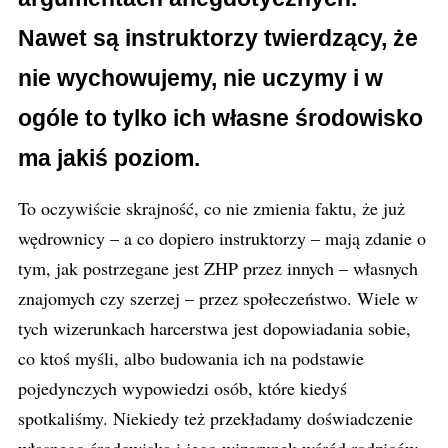
Nawet są instruktorzy twierdzący, że
nie wychowujemy, nie uczymy i w
ogóle to tylko ich własne środowisko
ma jakiś poziom.
To oczywiście skrajność, co nie zmienia faktu, że już
wędrownicy – a co dopiero instruktorzy – mają zdanie o
tym, jak postrzegane jest ZHP przez innych – własnych
znajomych czy szerzej – przez społeczeństwo. Wiele w
tych wizerunkach harcerstwa jest dopowiadania sobie,
co ktoś myśli, albo budowania ich na podstawie
pojedynczych wypowiedzi osób, które kiedyś
spotkaliśmy. Niekiedy też przekładamy doświadczenie