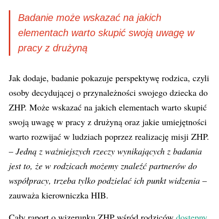
Badanie może wskazać na jakich
elementach warto skupić swoją uwagę w
pracy z drużyną
Jak dodaje, badanie pokazuje perspektywę rodzica, czyli
osoby decydującej o przynależności swojego dziecka do
ZHP. Może wskazać na jakich elementach warto skupić
swoją uwagę w pracy z drużyną oraz jakie umiejętności
warto rozwijać w ludziach poprzez realizację misji ZHP.
–
Jedną z ważniejszych rzeczy wynikających z badania
jest to, że w rodzicach możemy znaleźć partnerów do
współpracy, trzeba tylko podzielać ich punkt widzenia
–
zauważa kierowniczka HIB.
Cały raport o wizerunku ZHP wśród rodziców
dostępny