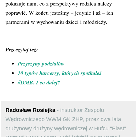
pokazuje nam, co z perspektywy rodzica należy
poprawić. W końcu jesteśmy – jedynie i aż – ich
partnerami w wychowaniu dzieci i młodzieży.
Przeczytaj też:
Przyczyny podziałów
10 typów harcerzy, których spotkałeś
#DMB. I co dalej?
Radosław Rosiejka
- instruktor Zespołu
Wędrowniczego WWM GK ZHP, przez dwa lata
drużynowy drużyny wędrowniczej w Hufcu "Piast"