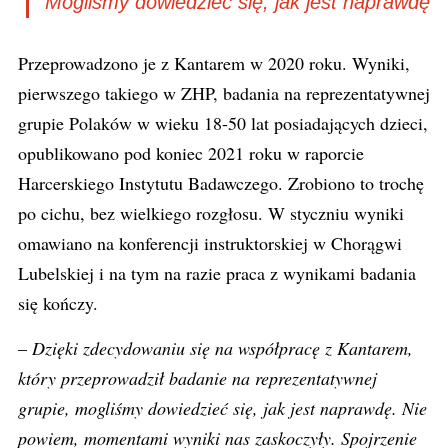
Mogliśmy dowiedzieć się, jak jest naprawdę
Przeprowadzono je z Kantarem w 2020 roku. Wyniki,
pierwszego takiego w ZHP, badania na reprezentatywnej
grupie Polaków w wieku 18-50 lat posiadających dzieci,
opublikowano pod koniec 2021 roku w raporcie
Harcerskiego Instytutu Badawczego. Zrobiono to trochę
po cichu, bez wielkiego rozgłosu. W styczniu wyniki
omawiano na konferencji instruktorskiej w Chorągwi
Lubelskiej i na tym na razie praca z wynikami badania
się kończy.
–
Dzięki zdecydowaniu się na współpracę z Kantarem,
który przeprowadził badanie na reprezentatywnej
grupie, mogliśmy dowiedzieć się, jak jest naprawdę. Nie
powiem, momentami wyniki nas zaskoczyły. Spojrzenie