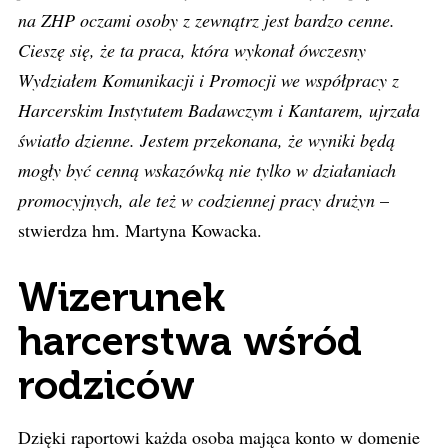
na ZHP oczami osoby z zewnątrz jest bardzo cenne.
Cieszę się, że ta praca, która wykonał ówczesny
Wydziałem Komunikacji i Promocji we współpracy z
Harcerskim Instytutem Badawczym i Kantarem, ujrzała
światło dzienne. Jestem przekonana, że wyniki będą
mogły być cenną wskazówką nie tylko w działaniach
promocyjnych, ale też w codziennej pracy drużyn
–
stwierdza hm. Martyna Kowacka.
Wizerunek
harcerstwa wśród
rodziców
Dzięki raportowi każda osoba mająca konto w domenie