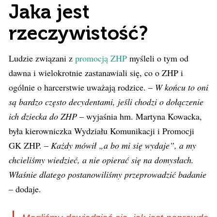
Jaka jest
rzeczywistość?
Ludzie związani z
promocją ZHP
myśleli o tym od
dawna i wielokrotnie zastanawiali się, co o ZHP i
ogólnie o harcerstwie uważają rodzice. –
W końcu to oni
są bardzo często decydentami, jeśli chodzi o dołączenie
ich dziecka do ZHP
– wyjaśnia hm. Martyna Kowacka,
była kierowniczka Wydziału Komunikacji i Promocji
GK ZHP. –
Każdy mówił „a bo mi się wydaje”, a my
chcieliśmy wiedzieć, a nie opierać się na domysłach.
Właśnie dlatego postanowiliśmy przeprowadzić badanie
– dodaje.