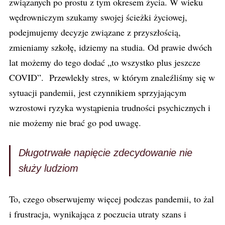
związanych po prostu z tym okresem życia. W wieku
wędrowniczym szukamy swojej ścieżki życiowej,
podejmujemy decyzje związane z przyszłością,
zmieniamy szkołę, idziemy na studia. Od prawie dwóch
lat możemy do tego dodać „to wszystko plus jeszcze
COVID”. Przewlekły stres, w którym znaleźliśmy się w
sytuacji pandemii, jest czynnikiem sprzyjającym
wzrostowi ryzyka wystąpienia trudności psychicznych i
nie możemy nie brać go pod uwagę.
Długotrwałe napięcie zdecydowanie nie
służy ludziom
To, czego obserwujemy więcej podczas pandemii, to żal
i frustracja, wynikająca z poczucia utraty szans i