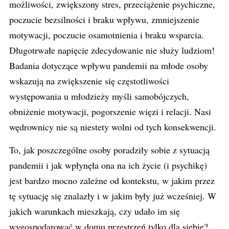
możliwości, zwiększony stres, przeciążenie psychiczne,
poczucie bezsilności i braku wpływu, zmniejszenie
motywacji, poczucie osamotnienia i braku wsparcia.
Długotrwałe napięcie zdecydowanie nie służy ludziom!
Badania dotyczące wpływu pandemii na młode osoby
wskazują na zwiększenie się częstotliwości
występowania u młodzieży myśli samobójczych,
obniżenie motywacji, pogorszenie więzi i relacji. Nasi
wędrownicy nie są niestety wolni od tych konsekwencji.
To, jak poszczególne osoby poradziły sobie z sytuacją
pandemii i jak wpłynęła ona na ich życie (i psychikę)
jest bardzo mocno zależne od kontekstu, w jakim przez
tę sytuację się znalazły i w jakim były już wcześniej. W
jakich warunkach mieszkają, czy udało im się
wygospodarować w domu przestrzeń tylko dla siebie?