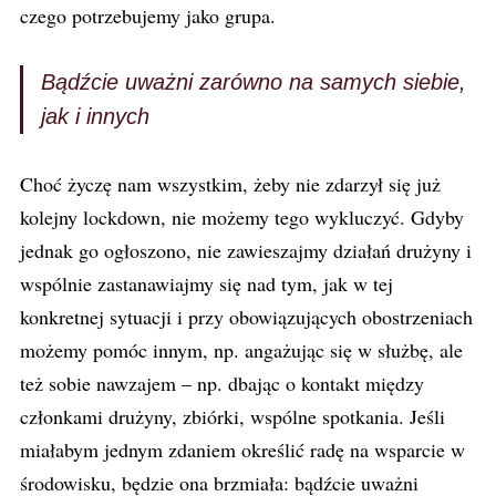
czego potrzebujemy jako grupa.
Bądźcie uważni zarówno na samych siebie,
jak i innych
Choć życzę nam wszystkim, żeby nie zdarzył się już
kolejny lockdown, nie możemy tego wykluczyć. Gdyby
jednak go ogłoszono, nie zawieszajmy działań drużyny i
wspólnie zastanawiajmy się nad tym, jak w tej
konkretnej sytuacji i przy obowiązujących obostrzeniach
możemy pomóc innym, np. angażując się w służbę, ale
też sobie nawzajem – np. dbając o kontakt między
członkami drużyny, zbiórki, wspólne spotkania. Jeśli
miałabym jednym zdaniem określić radę na wsparcie w
środowisku, będzie ona brzmiała: bądźcie uważni