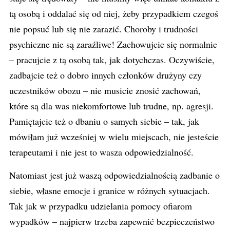
tą osobą i oddalać się od niej, żeby przypadkiem czegoś
nie popsuć lub się nie zarazić. Choroby i trudności
psychiczne nie są zaraźliwe! Zachowujcie się normalnie
– pracujcie z tą osobą tak, jak dotychczas. Oczywiście,
zadbajcie też o dobro innych członków drużyny czy
uczestników obozu – nie musicie znosić zachowań,
które są dla was niekomfortowe lub trudne, np. agresji.
Pamiętajcie też o dbaniu o samych siebie – tak, jak
mówiłam już wcześniej w wielu miejscach, nie jesteście
terapeutami i nie jest to wasza odpowiedzialność.
Natomiast jest już waszą odpowiedzialnością zadbanie o
siebie, własne emocje i granice w różnych sytuacjach.
Tak jak w przypadku udzielania pomocy ofiarom
wypadków – najpierw trzeba zapewnić bezpieczeństwo