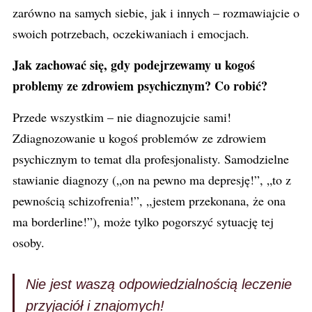
zarówno na samych siebie, jak i innych – rozmawiajcie o
swoich potrzebach, oczekiwaniach i emocjach.
Jak zachować się, gdy podejrzewamy u kogoś
problemy ze zdrowiem psychicznym? Co robić?
Przede wszystkim – nie diagnozujcie sami!
Zdiagnozowanie u kogoś problemów ze zdrowiem
psychicznym to temat dla profesjonalisty. Samodzielne
stawianie diagnozy („on na pewno ma depresję!”, „to z
pewnością schizofrenia!”, „jestem przekonana, że ona
ma borderline!”), może tylko pogorszyć sytuację tej
osoby.
Nie jest waszą odpowiedzialnością leczenie
przyjaciół i znajomych!