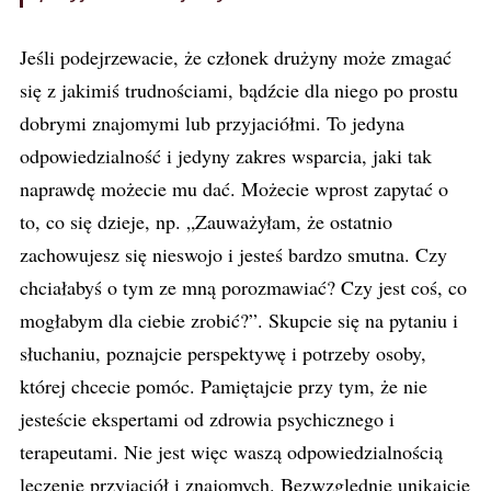
Jeśli podejrzewacie, że członek drużyny może zmagać
się z jakimiś trudnościami, bądźcie dla niego po prostu
dobrymi znajomymi lub przyjaciółmi. To jedyna
odpowiedzialność i jedyny zakres wsparcia, jaki tak
naprawdę możecie mu dać. Możecie wprost zapytać o
to, co się dzieje, np. „Zauważyłam, że ostatnio
zachowujesz się nieswojo i jesteś bardzo smutna. Czy
chciałabyś o tym ze mną porozmawiać? Czy jest coś, co
mogłabym dla ciebie zrobić?”. Skupcie się na pytaniu i
słuchaniu, poznajcie perspektywę i potrzeby osoby,
której chcecie pomóc. Pamiętajcie przy tym, że nie
jesteście ekspertami od zdrowia psychicznego i
terapeutami. Nie jest więc waszą odpowiedzialnością
leczenie przyjaciół i znajomych. Bezwzględnie unikajcie