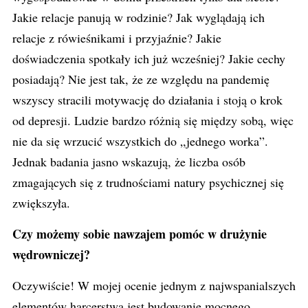
Jakie relacje panują w rodzinie? Jak wyglądają ich
relacje z rówieśnikami i przyjaźnie? Jakie
doświadczenia spotkały ich już wcześniej? Jakie cechy
posiadają? Nie jest tak, że ze względu na pandemię
wszyscy stracili motywację do działania i stoją o krok
od depresji. Ludzie bardzo różnią się między sobą, więc
nie da się wrzucić wszystkich do „jednego worka”.
Jednak badania jasno wskazują, że liczba osób
zmagających się z trudnościami natury psychicznej się
zwiększyła.
Czy możemy sobie nawzajem pomóc w drużynie
wędrowniczej?
Oczywiście! W mojej ocenie jednym z najwspanialszych
elementów harcerstwa jest budowanie mocnego