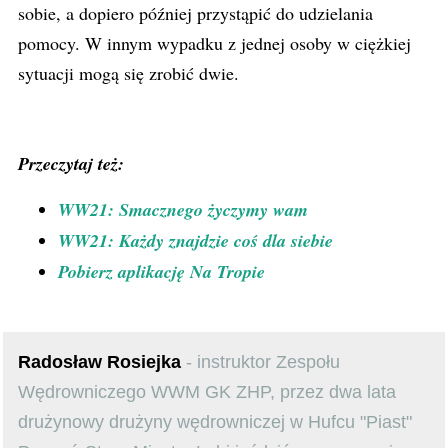
sobie, a dopiero później przystąpić do udzielania
pomocy. W innym wypadku z jednej osoby w ciężkiej
sytuacji mogą się zrobić dwie.
Przeczytaj też:
WW21: Smacznego życzymy wam
WW21: Każdy znajdzie coś dla siebie
Pobierz aplikację Na Tropie
Radosław Rosiejka
- instruktor Zespołu
Wędrowniczego WWM GK ZHP, przez dwa lata
drużynowy drużyny wędrowniczej w Hufcu "Piast"