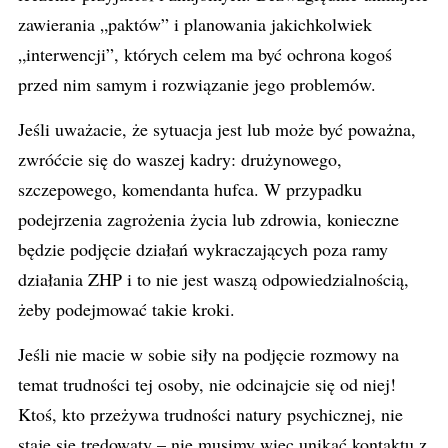
zawierania „paktów” i planowania jakichkolwiek
„interwencji”, których celem ma być ochrona kogoś
przed nim samym i rozwiązanie jego problemów.
Jeśli uważacie, że sytuacja jest lub może być poważna,
zwróćcie się do waszej kadry: drużynowego,
szczepowego, komendanta hufca. W przypadku
podejrzenia zagrożenia życia lub zdrowia, konieczne
będzie podjęcie działań wykraczających poza ramy
działania ZHP i to nie jest waszą odpowiedzialnością,
żeby podejmować takie kroki.
Jeśli nie macie w sobie siły na podjęcie rozmowy na
temat trudności tej osoby, nie odcinajcie się od niej!
Ktoś, kto przeżywa trudności natury psychicznej, nie
staje się trędowaty – nie musimy więc unikać kontaktu z