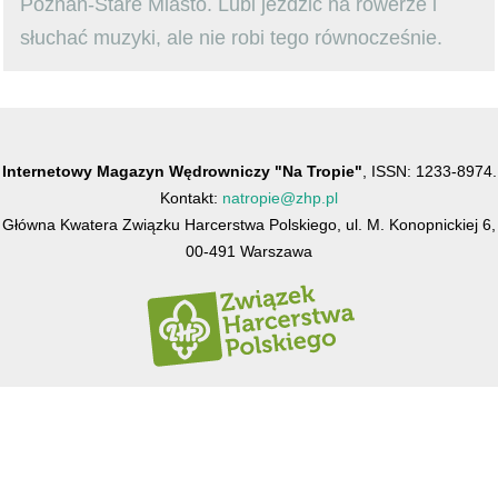
Poznań-Stare Miasto. Lubi jeździć na rowerze i
słuchać muzyki, ale nie robi tego równocześnie.
Internetowy Magazyn Wędrowniczy "Na Tropie"
, ISSN: 1233-8974.
Kontakt:
natropie@zhp.pl
Główna Kwatera Związku Harcerstwa Polskiego, ul. M. Konopnickiej 6,
00-491 Warszawa