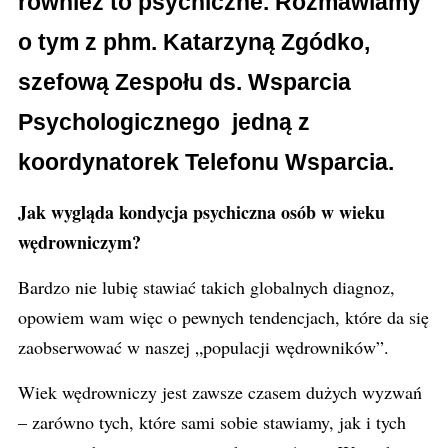
również to psychiczne. Rozmawiamy
o tym z phm. Katarzyną Zgódko,
szefową Zespołu ds. Wsparcia
Psychologicznego jedną z
koordynatorek Telefonu Wsparcia.
Jak wygląda kondycja psychiczna osób w wieku
wędrowniczym?
Bardzo nie lubię stawiać takich globalnych diagnoz,
opowiem wam więc o pewnych tendencjach, które da się
zaobserwować w naszej „populacji wędrowników”.
Wiek wędrowniczy jest zawsze czasem dużych wyzwań
– zarówno tych, które sami sobie stawiamy, jak i tych