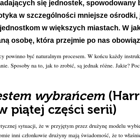
adających się jednostek, spowodowany 
tyka w szczególności mniejsze ośrodki, 
y jednostkom w większych miastach. W ja
aną osobę, która przejmie po nas obowiąz
y powinno być naturalnym procesem. W końcu każdy instru
nie. Sposoby na to, jak to zrobić, są jednak różne. Jakie? Po
 jestem wybrańcem
(Har
w piątej części serii)
tycznej sytuacji, że w przyjętym przez drużynę modelu wybie
mie inni członkowie drużyny mają świadomość, że to właśnie