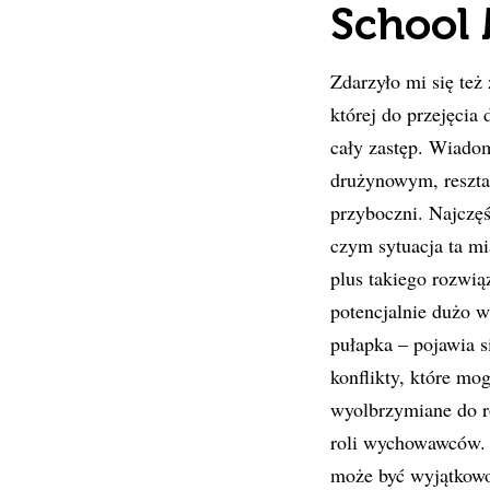
School 
Zdarzyło mi się też
której do przejęcia
cały zastęp. Wiadom
drużynowym, reszta 
przyboczni. Najczęśc
czym sytuacja ta mi
plus takiego rozwią
potencjalnie dużo w
pułapka – pojawia s
konflikty, które mog
wyolbrzymiane do r
roli wychowawców. I
może być wyjątkowo 